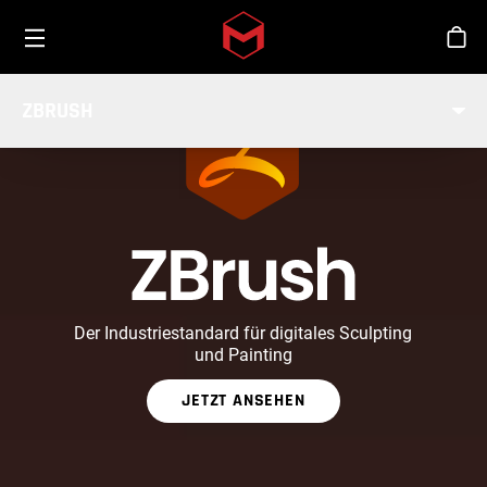
Toggle menu
Skip to main content
Sho
ZBRUSH
BRANCHEN
Der Industriestandard für digitales Sculpting
und Painting
JETZT ANSEHEN