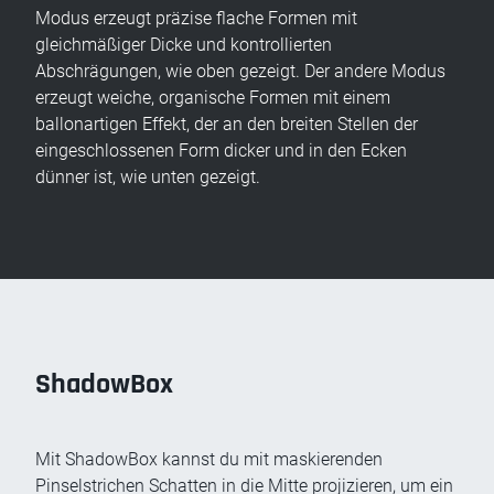
Modus erzeugt präzise flache Formen mit
gleichmäßiger Dicke und kontrollierten
Abschrägungen, wie oben gezeigt. Der andere Modus
erzeugt weiche, organische Formen mit einem
ballonartigen Effekt, der an den breiten Stellen der
eingeschlossenen Form dicker und in den Ecken
dünner ist, wie unten gezeigt.
ShadowBox
Mit ShadowBox kannst du mit maskierenden
Pinselstrichen Schatten in die Mitte projizieren, um ein