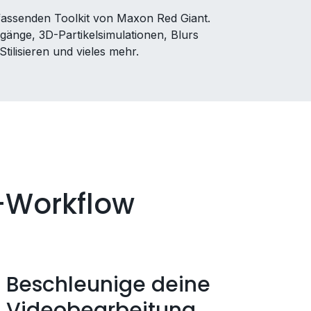
fassenden Toolkit von Maxon Red Giant.
rgänge, 3D-Partikelsimulationen, Blurs
Stilisieren und vieles mehr.
g-Workflow
Beschleunige deine
Videobearbeitung