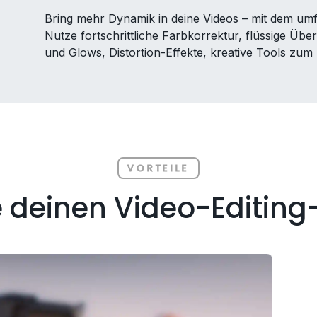
Bring mehr Dynamik in deine Videos – mit dem um
Nutze fortschrittliche Farbkorrektur, flüssige Übe
und Glows, Distortion-Effekte, kreative Tools zum 
VORTEILE
 deinen Video-Editin