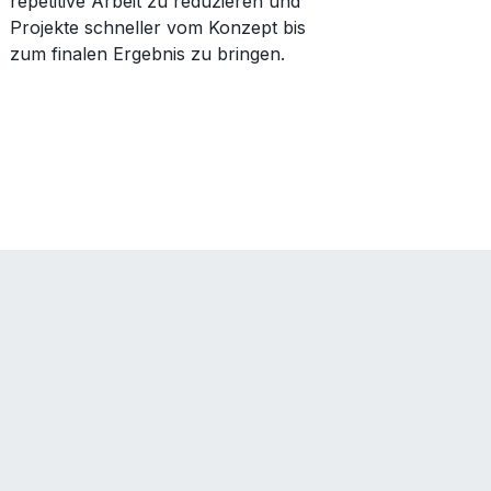
repetitive Arbeit zu reduzieren und
Projekte schneller vom Konzept bis
zum finalen Ergebnis zu bringen.