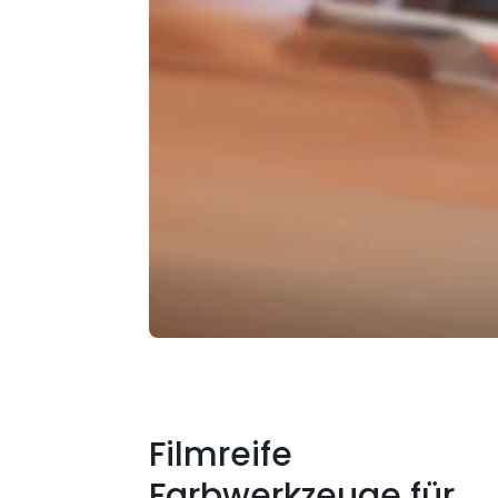
Filmreife
Farbwerkzeuge für