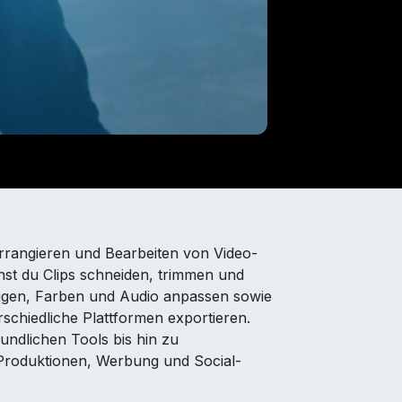
rrangieren und Bearbeiten von Video-
st du Clips schneiden, trimmen und
fügen, Farben und Audio anpassen sowie
rschiedliche Plattformen exportieren.
undlichen Tools bis hin zu
-Produktionen, Werbung und Social-