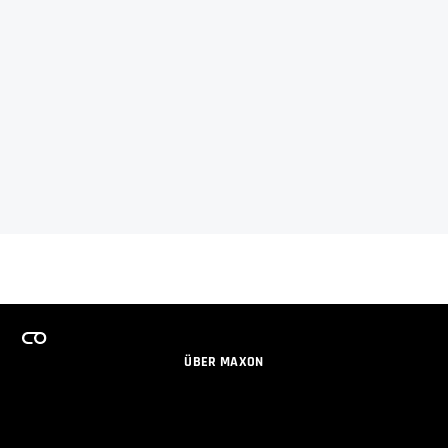
ÜBER MAXON
KARRIERE
TEAMS LIZENZPROGRAMM