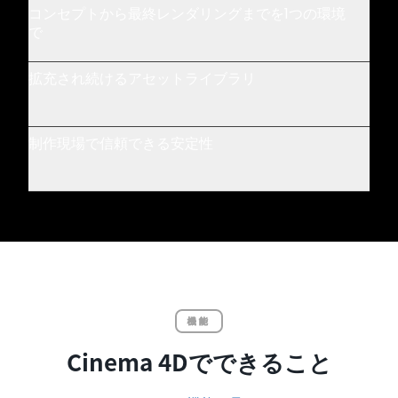
コンセプトから最終レンダリングまでを1つの環境
で
拡充され続けるアセットライブラリ
制作現場で信頼できる安定性
機能
Cinema 4Dでできること