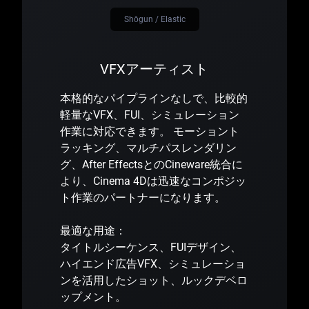
Shōgun / Elastic
VFXアーティスト
本格的なパイプラインなしで、比較的
軽量なVFX、FUI、シミュレーション
作業に対応できます。 モーショント
ラッキング、マルチパスレンダリン
グ、After EffectsとのCineware統合に
より、Cinema 4Dは迅速なコンポジッ
ト作業のパートナーになります。
最適な用途：
タイトルシーケンス、FUIデザイン、
ハイエンド広告VFX、シミュレーショ
ンを活用したショット、ルックデベロ
ップメント。