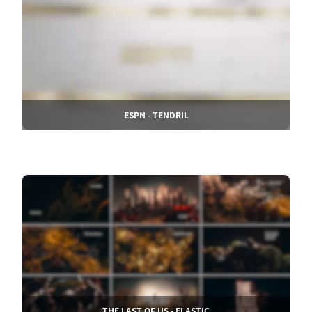
ESPN - TENDRIL
THE LAST OF US - ELASTIC