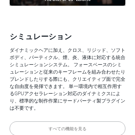
シミュレーション
ダイナミックヘアに加え、クロス、リジッド、ソフト
ボディ、パーティクル、煙、炎、液体に対応する統合
シミュレーションシステム。 フォースベースのシミ
ュレーションと従来のキーフレームを組み合わせたり
ブレンドしたりする際にも、クリエイティブ面で完全
な自由度を発揮できます。 単一環境内で相互作用す
るGPUアクセラレーション対応のダイナミクスによ
り、標準的な制作作業にサードパーティ製プラグイン
は不要です。
すべての機能を見る