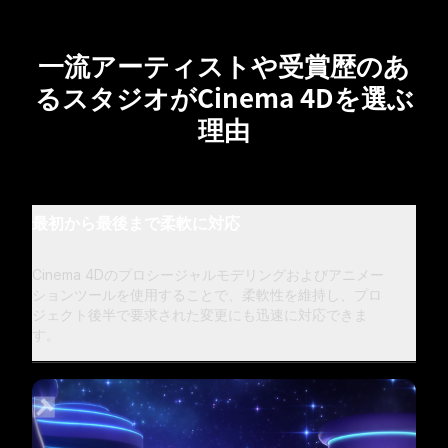
一流アーティストや受賞歴のあ
るスタジオがCinema 4Dを選ぶ
理由
最初から最後まで柔軟に対応
Cinema 4Dのプロシージャルモデリングおよびアニメー
ションツールを使用することで、柔軟性を維持し、プロ
ジェクト後半で要求された変更にも迅速に対応できま
す。