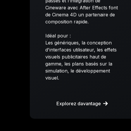
passes et l'intégration de
Cineware avec After Effects font
de Cinema 4D un partenaire de
composition rapide.
Idéal pour :
Les génériques, la conception
d'interfaces utilisateur, les effets
visuels publicitaires haut de
gamme, les plans basés sur la
simulation, le développement
visuel.
Explorez davantage