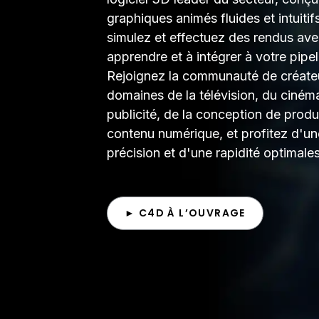
graphiques animés fluides et intuiti
simulez et effectuez des rendus avec
apprendre et à intégrer à votre pipe
Rejoignez la communauté de créateu
domaines de la télévision, du cinéma
publicité, de la conception de produi
contenu numérique, et profitez d'une
précision et d'une rapidité optimales
► C4D À L’OUVRAGE