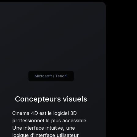
Microsoft / Tendril
Concepteurs visuels
Cinema 4D est le logiciel 3D
professionnel le plus accessible.
Une interface intuitive, une
logique d'interface utilisateur