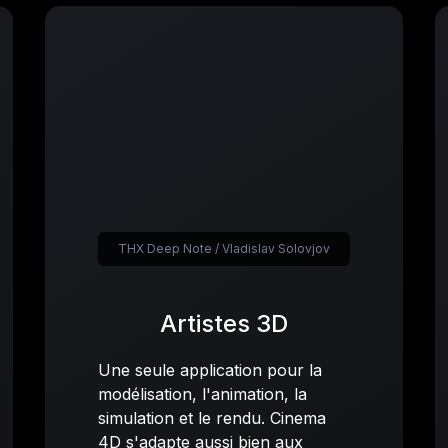
THX Deep Note / Vladislav Solovjov
Artistes 3D
Une seule application pour la
modélisation, l'animation, la
simulation et le rendu. Cinema
4D s'adapte aussi bien aux