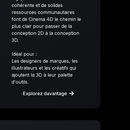
cohérente et de solides
ressources communautaires
font de Cinema 4D le chemin le
plus clair pour passer de la
conception 2D à la conception
3D.
Idéal pour :
Les designers de marques, les
illustrateurs et les créatifs qui
ajoutent la 3D à leur palette
d'outils.
Explorez davantage