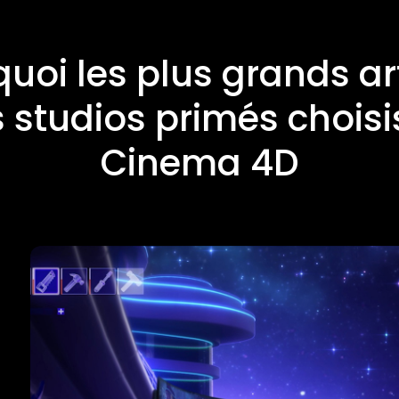
uoi les plus grands ar
s studios primés chois
Cinema 4D