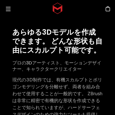
Toggle menu
Skip to main content
シ
あらゆる3Dモデルを作成
できます。 どんな形状も自
由にスカルプト可能です。
プロの3Dアーティスト、モーションデザイ
ナー、キャラクタークリエイター
現代の3D制作では、有機スカルプトとポリ
ゴンモデリングを分離せず、両者を組み合
わせて使用することが一般的です。 ZBrush
は非常に精密で有機的な形状を作成できる
ことで知られていますが、ハードサーフェ
スデザインのための強力なツールも提供し