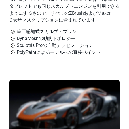
タブレットでも同じスカルプトエンジンを利用できる
ようにするもので、すべてのZBrushおよびMaxon
Oneサブスクリプションに含まれています。
筆圧感知式スカルプトブラシ
DynaMeshの動的トポロジー
Sculptris Proの自動テッセレーション
PolyPaintによるモデルへの直接ペイント