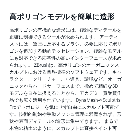
高ポリゴンモデルを簡単に造形
高ポリゴンの有機的な造形には、複雑なディテールを
正確に制御できるツールが求められます。 アーティ
ストには、筆圧に反応するブラシ、必要に応じてポリ
ゴンを追加する動的テッセレーション、複雑なモデル
にも対応できる応答性の高いインターフェースが求め
られます。 ZBrushは、高ポリゴンのオーガニックス
カルプトにおける業界標準のソフトウェアです。キャ
ラクター、クリーチャー、小道具、環境など、オーガ
ニックからハードサーフェスまで、極めて精細な3D
モデルを自在に扱えることから、アカデミー賞受賞作
品でも広く活用されています。 DynaMeshやSculptris
Proでトポロジーを気にせず自由にスカルプト可能で
す。技術的制約や手動メッシュ管理に邪魔されず、形
状や表面ディテールの造形に集中できます。 まるで
本物の粘土のように、スカルプトに直接ペイント可