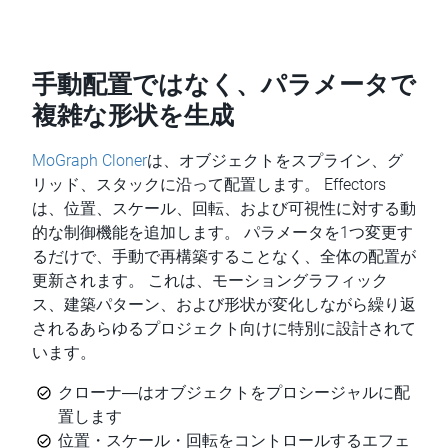
手動配置ではなく、パラメータで
複雑な形状を生成
MoGraph Cloner
は、オブジェクトをスプライン、グ
リッド、スタックに沿って配置します。 Effectors
は、位置、スケール、回転、および可視性に対する動
的な制御機能を追加します。 パラメータを1つ変更す
るだけで、手動で再構築することなく、全体の配置が
更新されます。 これは、モーショングラフィック
ス、建築パターン、および形状が変化しながら繰り返
されるあらゆるプロジェクト向けに特別に設計されて
います。
クローナ―はオブジェクトをプロシージャルに配
置します
位置・スケール・回転をコントロールするエフェ