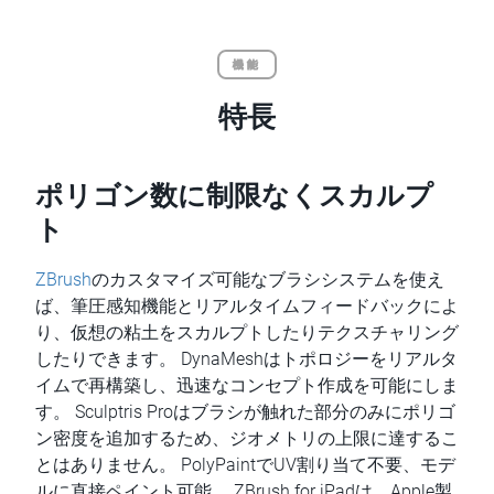
機能
特長
ポリゴン数に制限なくスカルプ
ト
ZBrush
のカスタマイズ可能なブラシシステムを使え
ば、筆圧感知機能とリアルタイムフィードバックによ
り、仮想の粘土をスカルプトしたりテクスチャリング
したりできます。 DynaMeshはトポロジーをリアルタ
イムで再構築し、迅速なコンセプト作成を可能にしま
す。 Sculptris Proはブラシが触れた部分のみにポリゴ
ン密度を追加するため、ジオメトリの上限に達するこ
とはありません。 PolyPaintでUV割り当て不要、モデ
ルに直接ペイント可能。 ZBrush for iPadは、Apple製