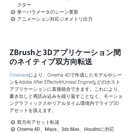
クター
単一パラメータのシーン更新
アニメーション対応ジオメトリ出力
ZBrushと3Dアプリケーション間
のネイティブ双方向転送
Cineware
により、Cinema 4Dで作成したモデルやシー
ンをAdobe After EffectsやUnreal Engineなどのホスト
アプリケーションに直接統合できます。これにより、
書き出しと再読み込みを繰り返すことなく、モーショ
ングラフィックスやリアルタイム環境内でライブ3D
アセットを扱えます。
双方向アセット転送
Cinema 4D、Maya、3ds Max、Houdiniに対応