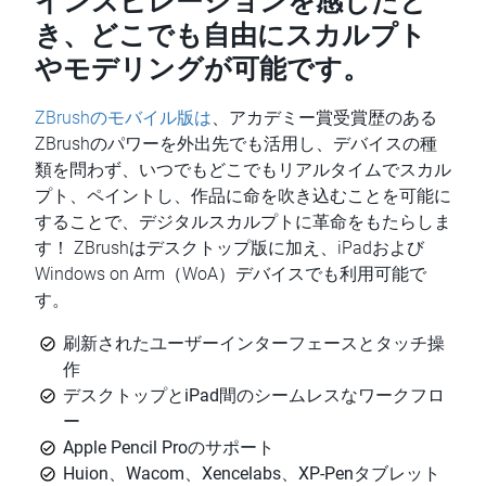
き、どこでも自由にスカルプト
やモデリングが可能です。
ZBrushのモバイル版は
、アカデミー賞受賞歴のある
ZBrushのパワーを外出先でも活用し、デバイスの種
類を問わず、いつでもどこでもリアルタイムでスカル
プト、ペイントし、作品に命を吹き込むことを可能に
することで、デジタルスカルプトに革命をもたらしま
す！ ZBrushはデスクトップ版に加え、iPadおよび
Windows on Arm（WoA）デバイスでも利用可能で
す。
刷新されたユーザーインターフェースとタッチ操
作
デスクトップとiPad間のシームレスなワークフロ
ー
Apple Pencil Proのサポート
Huion、Wacom、Xencelabs、XP-Penタブレット