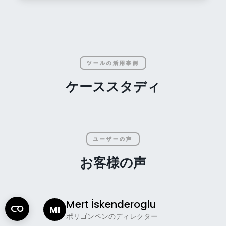
ツールの活用事例
ケーススタディ
ユーザーの声
お客様の声
Mert İskenderoglu
MI
NH
ポリゴンペンのディレクター