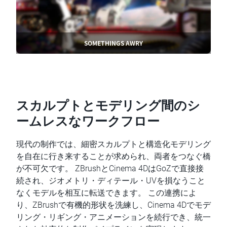
SOMETHINGS AWRY
スカルプトとモデリング間のシ
ームレスなワークフロー
現代の制作では、細密スカルプトと構造化モデリング
を自在に行き来することが求められ、両者をつなぐ橋
が不可欠です。 ZBrushとCinema 4DはGoZで直接接
続され、ジオメトリ・ディテール・UVを損なうこと
なくモデルを相互に転送できます。 この連携によ
り、ZBrushで有機的形状を洗練し、Cinema 4Dでモデ
リング・リギング・アニメーションを続行でき、統一