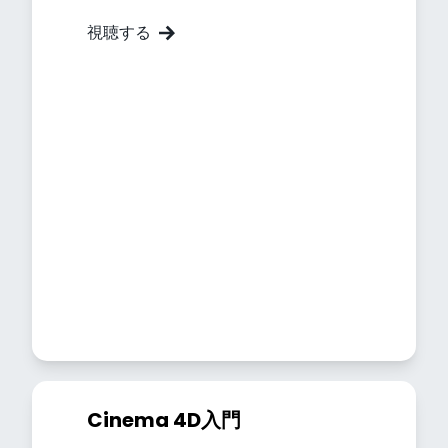
視聴する
Cinema 4D入門