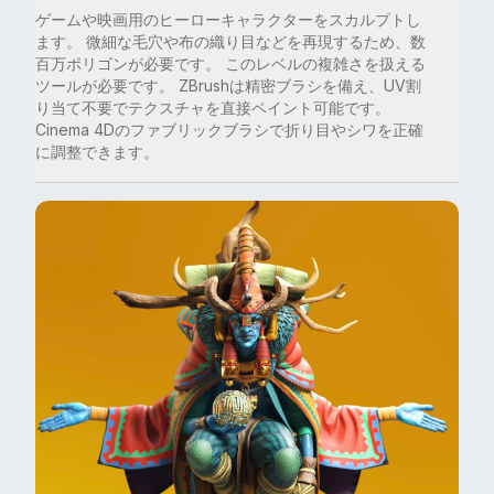
ゲームや映画用のヒーローキャラクターをスカルプトし
ます。 微細な毛穴や布の織り目などを再現するため、数
百万ポリゴンが必要です。 このレベルの複雑さを扱える
ツールが必要です。 ZBrushは精密ブラシを備え、UV割
り当て不要でテクスチャを直接ペイント可能です。
Cinema 4Dのファブリックブラシで折り目やシワを正確
に調整できます。