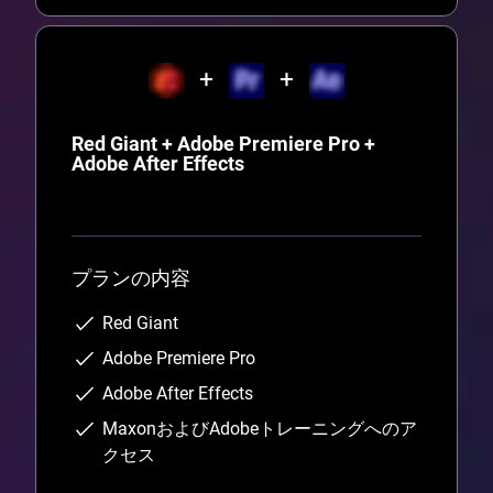
Red Giant + Adobe Premiere Pro +
Adobe After Effects
プランの内容
Red Giant
Adobe Premiere Pro
Adobe After Effects
MaxonおよびAdobeトレーニングへのア
クセス