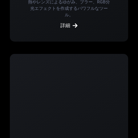
熱やレンズによるゆがみ、ブラー、RGB分
光エフェクトを作成するパワフルなツー
ル。
詳細