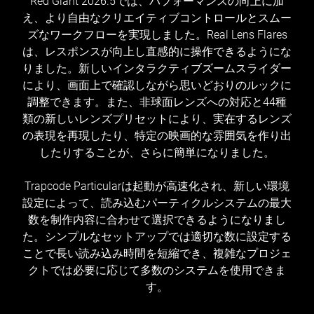
Red Giant 2026.5では、パフォーマンスの向上に加
え、より自由なクリエイティブコントロールとスムー
ズなワークフローを実現しました。Real Lens Flares
は、レスポンスが向上し直感的に操作できるようにな
りました。新しいインタラクティブズームスライダー
により、画面上で確認しながら思いどおりのルックに
調整できます。また、非球面レンズへの対応と44種
類の新しいレンズプリセットにより、実在するレンズ
の表現を再現したり、特定の映画的な雰囲気を作り出
したりすることが、さらに簡単になりました。
Trapcode Particularは起動が高速化され、新しい環境
設定によって、読み込むパーティクルシステムの最大
数を制作内容に合わせて選択できるようになりまし
た。シンプルなセットアップでは適切な数に設定する
ことで長い読み込み時間を短縮でき、複雑なプロジェ
クトでは必要に応じて多数のシステムを使用できま
す。