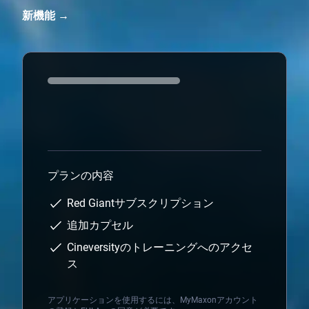
新機能 →
Loading...
プランの内容
Red Giantサブスクリプション
追加カプセル
Cineversityのトレーニングへのアクセ
ス
アプリケーションを使用するには、MyMaxonアカウント