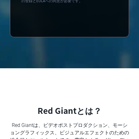
の登録とEULAへの同意が必要です。
Loading...
Red Giantとは？
Red Giantは、ビデオポストプロダクション、モーシ
ョングラフィックス、ビジュアルエフェクトのための