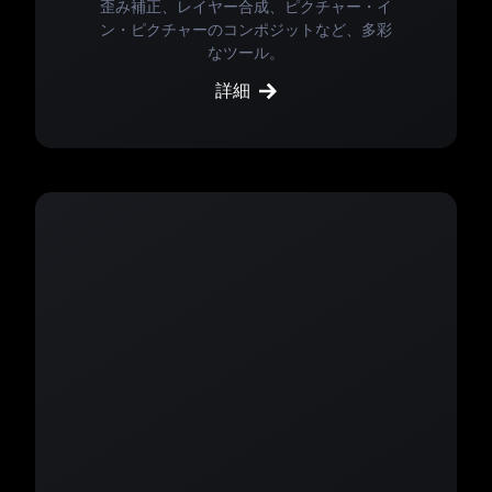
歪み補正、レイヤー合成、ピクチャー・イ
ン・ピクチャーのコンポジットなど、多彩
なツール。
詳細