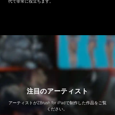
代で非常に役立ちます。
注目のアーティスト
アーティストがZBrush for iPadで制作した作品をご覧
ください。