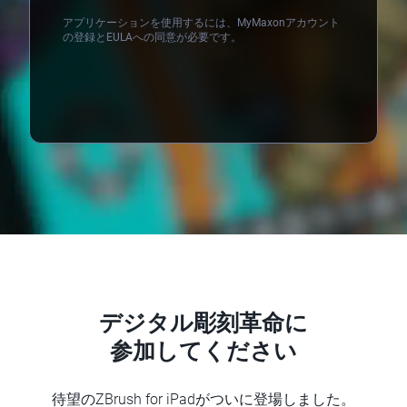
アプリケーションを使用するには、MyMaxonアカウント
の登録とEULAへの同意が必要です。
Loading...
デジタル彫刻革命に
参加してください
待望のZBrush for iPadがついに登場しました。