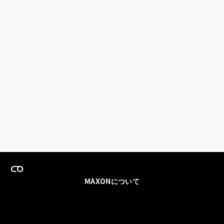
MAXONについて
採用情報
チームセールス