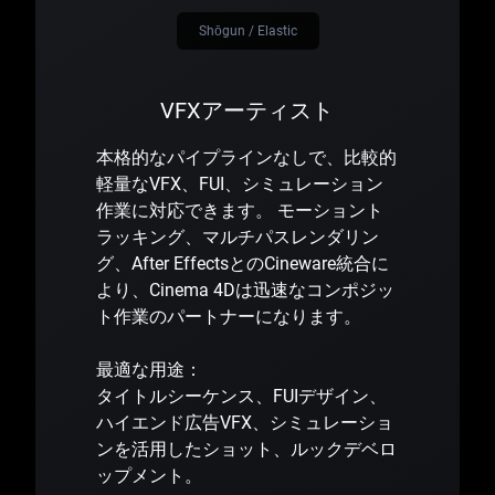
Shōgun / Elastic
VFXアーティスト
本格的なパイプラインなしで、比較的
軽量なVFX、FUI、シミュレーション
作業に対応できます。 モーショント
ラッキング、マルチパスレンダリン
グ、After EffectsとのCineware統合に
より、Cinema 4Dは迅速なコンポジッ
ト作業のパートナーになります。
最適な用途：
タイトルシーケンス、FUIデザイン、
ハイエンド広告VFX、シミュレーショ
ンを活用したショット、ルックデベロ
ップメント。