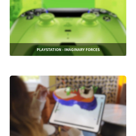
PLAYSTATION - IMAGINARY FORCES