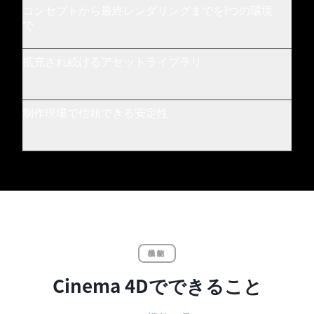
コンセプトから最終レンダリングまでを1つの環境
で
拡充され続けるアセットライブラリ
制作現場で信頼できる安定性
機能
Cinema 4Dでできること