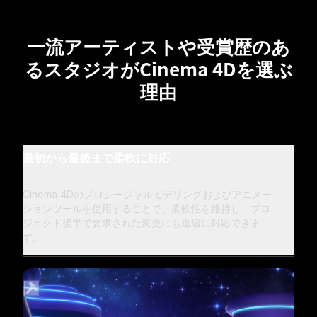
一流アーティストや受賞歴のあ
るスタジオがCinema 4Dを選ぶ
理由
最初から最後まで柔軟に対応
Cinema 4Dのプロシージャルモデリングおよびアニメー
ションツールを使用することで、柔軟性を維持し、プロ
ジェクト後半で要求された変更にも迅速に対応できま
す。