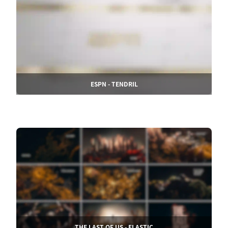
ESPN - TENDRIL
THE LAST OF US - ELASTIC