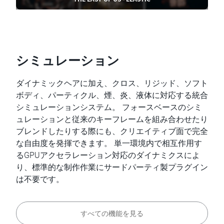
シミュレーション
ダイナミックヘアに加え、クロス、リジッド、ソフト
ボディ、パーティクル、煙、炎、液体に対応する統合
シミュレーションシステム。 フォースベースのシミ
ュレーションと従来のキーフレームを組み合わせたり
ブレンドしたりする際にも、クリエイティブ面で完全
な自由度を発揮できます。 単一環境内で相互作用す
るGPUアクセラレーション対応のダイナミクスによ
り、標準的な制作作業にサードパーティ製プラグイン
は不要です。
すべての機能を見る