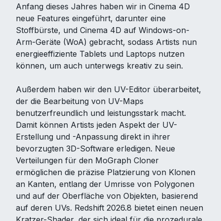
Anfang dieses Jahres haben wir in Cinema 4D
neue Features eingeführt, darunter eine
Stoffbürste, und Cinema 4D auf Windows-on-
Arm-Geräte (WoA) gebracht, sodass Artists nun
energieeffiziente Tablets und Laptops nutzen
können, um auch unterwegs kreativ zu sein.
Außerdem haben wir den UV-Editor überarbeitet,
der die Bearbeitung von UV-Maps
benutzerfreundlich und leistungsstark macht.
Damit können Artists jeden Aspekt der UV-
Erstellung und -Anpassung direkt in ihrer
bevorzugten 3D-Software erledigen. Neue
Verteilungen für den MoGraph Cloner
ermöglichen die präzise Platzierung von Klonen
an Kanten, entlang der Umrisse von Polygonen
und auf der Oberfläche von Objekten, basierend
auf deren UVs. Redshift 2026.8 bietet einen neuen
Kratzer-Shader, der sich ideal für die prozedurale