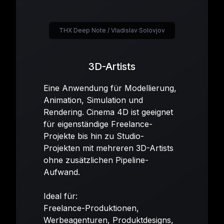
THX Deep Note / Vladislav Solovjov
3D-Artists
Eine Anwendung für Modellierung,
Animation, Simulation und
Rendering. Cinema 4D ist geeignet
für eigenständige Freelance-
Projekte bis hin zu Studio-
Projekten mit mehreren 3D-Artists
ohne zusätzlichen Pipeline-
Aufwand.
Ideal für:
Freelance-Produktionen,
Werbeagenturen, Produktdesigns,