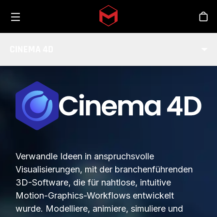
Toggle menu
Skip to main content
Sho
CINEMA 4D
Verwandle Ideen in anspruchsvolle
Visualisierungen, mit der branchenführenden
3D-Software, die für nahtlose, intuitive
Motion-Graphics-Workflows entwickelt
wurde. Modelliere, animiere, simuliere und