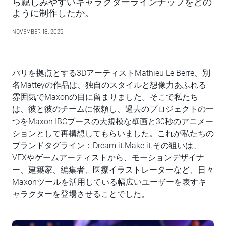
ら親しみやすいキャラクターラインナップをどの
ように制作したか。
NOVEMBER 18, 2025
パリを拠点とする3DアーティストMathieu Le Berre、別
名Matteyの作品は、独自のスタイルと想像力あふれる
雰囲気でMaxonの目に留まりました。そこで私たち
は、彼と彼のチームに依頼し、過去のプロジェクトの一
つをMaxon IBCブースの大規模な壁画と30秒のアニメー
ションとして再構想してもらいました。これが私たちの
ブランドタグライン：Dream it.Make it.その狙いは、
VFXやゲームアーティストから、モーションデザイナ
ー、建築家、編集者、医療イラストレーターなど、日々
Maxonツールを活用している幅広いユーザーを表すキ
ャラクターを登場させることでした。