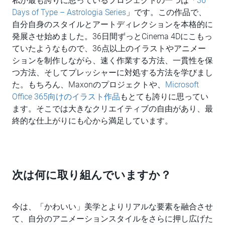
私が最も誇りに思っているプロジェクトの一つは「
36
Days of Type – Astrologia Series
」です。この作品で、
自分自身のスタイルとアートディレクションを本格的に
発展させ始めました。36日間ずっとCinema 4Dにこもっ
ていたようなもので、36点以上のイラストやアニメー
ションを制作しながら、速く作業する方法、一貫性を保
つ方法、そしてプレッシャーに対処する方法を学びまし
た。もちろん、Maxonのプロジェクトや、
Microsoft
Office 365向けのイラスト作品
もとても誇りに思ってい
ます。そこでは大きなクリエイティブの自由があり、最
終的な仕上がりにも心から満足しています。
次は何に取り組んでいますか？
今は、「かわいい」美学とよりリアルな要素を融合させ
て、自分のアニメーションスタイルをさらに押し広げた