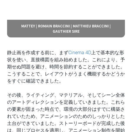
MATTEY | ROMAIN BRACCINI | MATTHIEU BRACCINI |
GAUTHIER SIRE
静止画を作成する前に、まず
Cinema 4D
上で基本的な形
状を使い、直接構図を組み始めました。これにより、予
期せぬ問題を避け、時間を節約することができました。
こうすることで、レイアウトがうまく機能するかどうか
をすぐに確認できました。
その後、ライティング、マテリアル、そしてシーン全体
のアートディレクションを定義していきました。これら
の要素が固まった時点で、環境の大部分はすでに構築さ
れていたため、アニメーションのためのしっかりとした
土台ができていました。ストーリーボードが完成した後
は、同じプロセスを適用し、アニメーション制作を開始