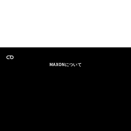
MAXONについて
採用情報
チームセールス
登録メールを更新
ソーシャル
パートナー