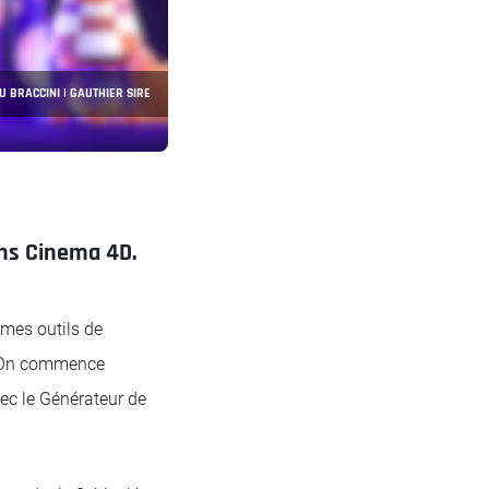
U BRACCINI | GAUTHIER SIRE
ans Cinema 4D.
 mes outils de
s. On commence
vec le Générateur de