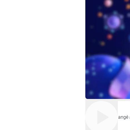
Nous avons échangé av