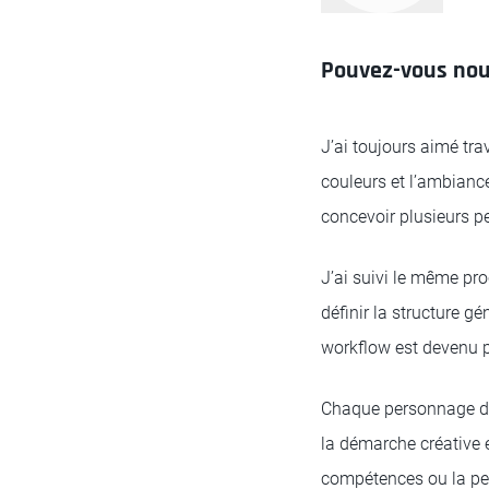
Pouvez-vous nous
J’ai toujours aimé tra
couleurs et l’ambiance
concevoir plusieurs p
J’ai suivi le même pr
définir la structure g
workflow est devenu pl
Chaque personnage dev
la démarche créative en
compétences ou la per