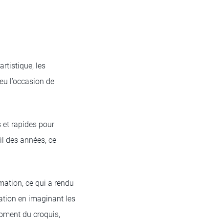
rtistique, les
 eu l’occasion de
 et rapides pour
fil des années, ce
mation, ce qui a rendu
iration en imaginant les
moment du croquis,