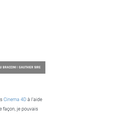
U BRACCINI | GAUTHIER SIRE
ns
Cinema 4D
à l’aide
e façon, je pouvais