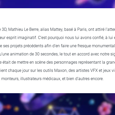
e 3D, Mathieu Le Berre, alias Mattey, basé à Paris, ont attiré l’at
t leur esprit imaginatif. C’est pourquoi nous lui avons confié, à lui
de ses projets précédents afin d’en faire une fresque monumental
qu’une animation de 30 secondes, le tout en accord avec notre si
ée était de mettre en scène des personnages représentant la gran
uient chaque jour sur les outils Maxon, des artistes VFX et jeux 
, monteurs, illustrateurs médicaux, et bien d’autres encore.