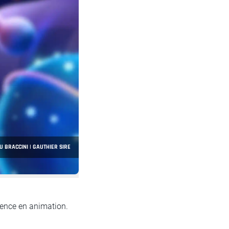
U BRACCINI | GAUTHIER SIRE
rience en animation.