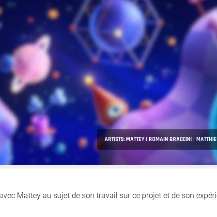
ARTISTS: MATTEY | ROMAIN BRACCINI | MATTHIE
ec Mattey au sujet de son travail sur ce projet et de son expé