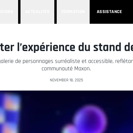
UTIONS
ACTUALITÉS
FORMATION
ASSISTANCE
ter l’expérience du stand 
rie de personnages surréaliste et accessible, reflétant
communauté Maxon.
NOVEMBER 18, 2025