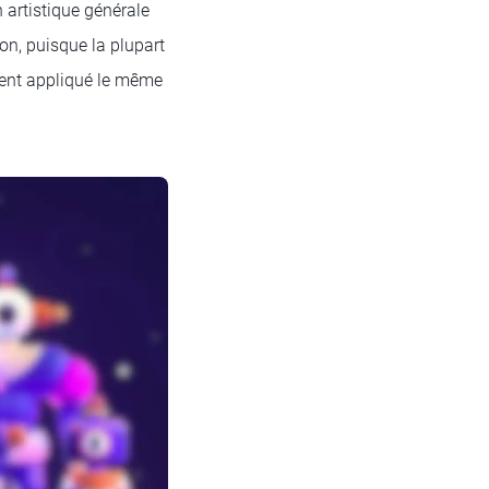
n artistique générale
ion, puisque la plupart
ement appliqué le même