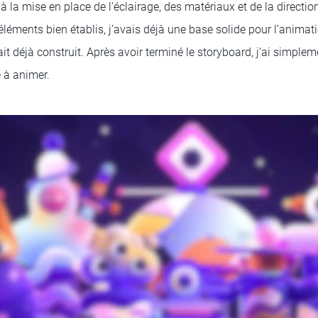
à la mise en place de l’éclairage, des matériaux et de la directio
éléments bien établis, j’avais déjà une base solide pour l’animat
it déjà construit. Après avoir terminé le storyboard, j’ai simpl
 à animer.