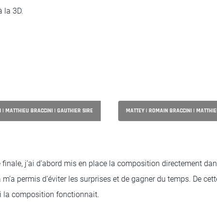
à la 3D.
 | MATTHIEU BRACCINI | GAUTHIER SIRE
MATTEY | ROMAIN BRACCINI | MATTHIE
 finale, j’ai d’abord mis en place la composition directement da
m’a permis d’éviter les surprises et de gagner du temps. De cett
i la composition fonctionnait.