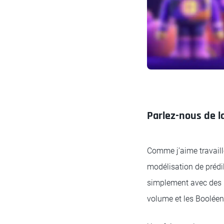
Parlez-nous de l
Comme j’aime travaill
modélisation de prédi
simplement avec des p
volume et les Booléen