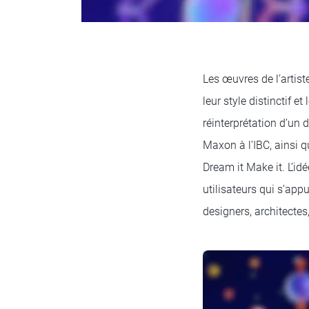
Les œuvres de l’artist
leur style distinctif e
réinterprétation d’un 
Maxon à l’IBC, ainsi 
Dream it Make it. L’id
utilisateurs qui s’app
designers, architectes