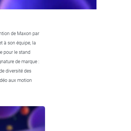
tention de Maxon par
 et à son équipe, la
e pour le stand
gnature de marque :
de diversité des
vidéo aux motion