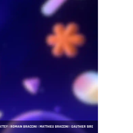
ATTEY | ROMAIN BRACCINI | MATTHIEU BRACCINI | GAUTHIER SIRE