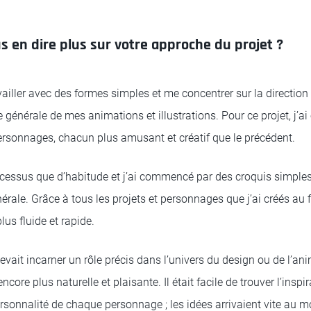
 en dire plus sur votre approche du projet ?
vailler avec des formes simples et me concentrer sur la direction a
 générale de mes animations et illustrations. Pour ce projet, j’ai
ersonnages, chacun plus amusant et créatif que le précédent.
ocessus que d’habitude et j’ai commencé par des croquis simples
énérale. Grâce à tous les projets et personnages que j’ai créés au 
us fluide et rapide.
ait incarner un rôle précis dans l’univers du design ou de l’ani
core plus naturelle et plaisante. Il était facile de trouver l’insp
sonnalité de chaque personnage ; les idées arrivaient vite au 