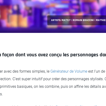
ARTISTS: MATTEY | ROMAIN BRACCINI | MATTHIE
a façon dont vous avez conçu les personnages d
er avec des formes simples, le
Générateur de Volume
est l’un de
lection. C’est super intuitif pour créer des personnages stylisé
rimitives basiques, on les combine, puis on affine les détails a
s.