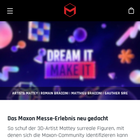
Toggle menu
Skip to main content
Sho
ARTISTS: MATTEY | ROMAIN BRACCINI | MATTHIEU BRACCINI | GAUTHIER SIRE
Das Maxon Messe-Erlebnis neu gedacht
So schuf der 3D-Artist Mattey surreale Figuren, mit
denen sich die Maxon-Community identifizieren kann