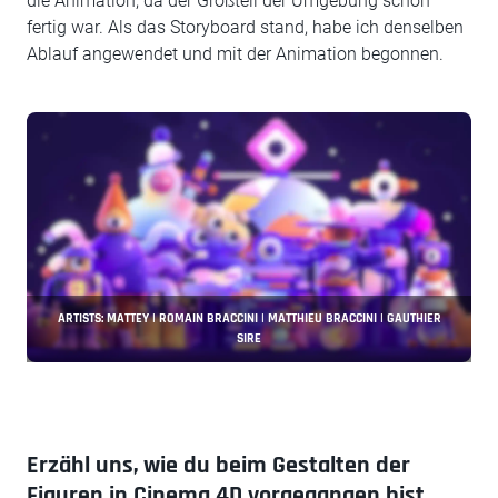
die Animation, da der Großteil der Umgebung schon
fertig war. Als das Storyboard stand, habe ich denselben
Ablauf angewendet und mit der Animation begonnen.
ARTISTS: MATTEY | ROMAIN BRACCINI | MATTHIEU BRACCINI | GAUTHIER
SIRE
Erzähl uns, wie du beim Gestalten der
Figuren in Cinema 4D vorgegangen bist.