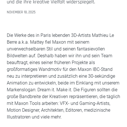
und die ihre kreative Vielfalt widerspiegelt.
NOVEMBER 18, 2025
Die Werke des in Paris lebenden 3D-Artists Mathieu Le
Berre a.k.a. Mattey fiel Maxon mit seinem
unverwechselbaren Stil und seinen fantasievollen
Bildwelten auf. Deshalb haben wir ihn und sein Team
beauftragt, eines seiner früheren Projekte als
großformatiges Wandmotiv für den Maxon IBC-Stand
neu zu interpretieren und zusätzlich eine 30-sekündige
Animation zu entwickeln, beide im Einklang mit unserem
Markenslogan: Dream it. Make it. Die Figuren sollten die
große Bandbreite der Kreativen repräsentieren, die täglich
mit Maxon Tools arbeiten: VFX- und Gaming-Artists,
Motion Designer, Architekten, Editoren, medizinische
Illustratoren und viele mehr.