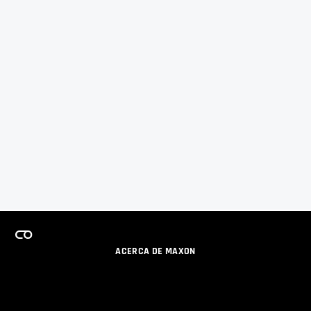
ACERCA DE MAXON
CARRERAS
PROGRAMA DE LICENCIAS DE EQUIPO