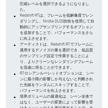
圧縮レベルを選択できるようになりまし
た。
Redshift RTは、フレームを低解像度でレン
ダリングし、Nvidia DLSS技術を使用して自
動的にアップサンプリングするオプション
を追加することで、パフォーマンスをさら
に向上させます。
アーティストは、Redshift RTでフレームに
適用するデノイズの量を選択でき、低品質
のサンプリング設定で作業することによ
り、よりクリーンなレンダリングフレーム
を迅速に得ることができます。
RTロシアンルーレットオプションは、シー
ンに最小限の影響しか与えないと判断され
た光線をランダムにスキップすることで、
パフォーマンスを向上させます。
境界ボリュームの最適化は、シーン全体で
はなく、ユーザーの変更によって影響を受
けるメッシュのみを再計算することで、大