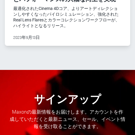
最適化されたCinema 4Dコア、よりアートディレクショ
ンしやすくなったパイロシミュレーション、強化された
Real Lens Flaresとカラーコレクションワークフローが、
ハイライトとなるリリース。
2023年9月13日
サインアップ
Maxonの最新情報をお届けします。アカウントを作
成していただくと最新ニュース、セール、イベント情
報を受け取ることができます。