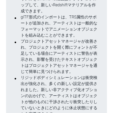
ップして、新しいRedshiftマテリアルを作
成できます。
glTF形式のインポートは、TRS属性のサポ
ートが追加され、アーティストは一般的な
フォーマットでアニメーションオブジェク
トを組み込むことができます。
プロジェクトアセットマネージャが改善さ
れ、プロジェクトを開く際にフォントが不
足している場合にアーティストに警告が表
示され、影響を受けたテキストオブジェク
トはプロジェクトアセットマネージャを通
じて簡単に見つけられます。
リジッドボディシミュレーションは衝突検
出が強化され、多くの新しい設定が提供さ
れました。新しい非アクティブ化オプショ
ンのおかげで、アーティストはオブジェク
トが他のものに干渉されたり衝突したりし
ていないときにどのように休止状態にする