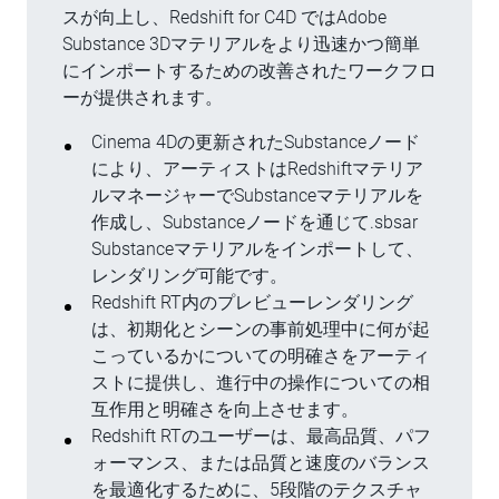
スが向上し、Redshift for C4D ではAdobe
Substance 3Dマテリアルをより迅速かつ簡単
にインポートするための改善されたワークフロ
ーが提供されます。
Cinema 4Dの更新されたSubstanceノード
により、アーティストはRedshiftマテリア
ルマネージャーでSubstanceマテリアルを
作成し、Substanceノードを通じて.sbsar
Substanceマテリアルをインポートして、
レンダリング可能です。
Redshift RT内のプレビューレンダリング
は、初期化とシーンの事前処理中に何が起
こっているかについての明確さをアーティ
ストに提供し、進行中の操作についての相
互作用と明確さを向上させます。
Redshift RTのユーザーは、最高品質、パフ
ォーマンス、または品質と速度のバランス
を最適化するために、5段階のテクスチャ