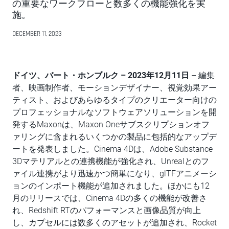
の重要なワークフローと数多くの機能強化を実
施。
DECEMBER 11, 2023
ドイツ、バート・ホンブルク
–
2023年12月11日
– 編集
者、映画制作者、モーションデザイナー、視覚効果アー
ティスト、およびあらゆるタイプのクリエーター向けの
プロフェッショナルなソフトウェアソリューションを開
発するMaxonは、Maxon Oneサブスクリプションオフ
ァリングに含まれるいくつかの製品に包括的なアップデ
ートを発表しました。Cinema 4Dは、Adobe Substance
3Dマテリアルとの連携機能が強化され、Unrealとのフ
ァイル連携がより迅速かつ簡単になり、glTFアニメーシ
ョンのインポート機能が追加されました。ほかにも12
月のリリースでは、Cinema 4Dの多くの機能が改善さ
れ、Redshift RTのパフォーマンスと画像品質が向上
し、カプセルには数多くのアセットが追加され、Rocket