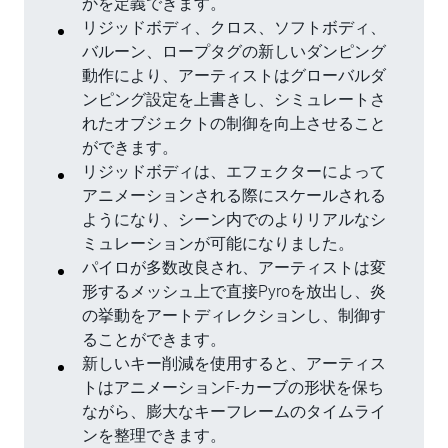
かを定義できます。
リジッドボディ、クロス、ソフトボディ、
バルーン、ロープタグの新しいダンピング
動作により、アーティストはグローバルダ
ンピング設定を上書きし、シミュレートさ
れたオブジェクトの制御を向上させること
ができます。
リジッドボディは、エフェクターによって
アニメーションされる際にスケールされる
ようになり、シーン内でのよりリアルなシ
ミュレーションが可能になりました。
パイロが多数改良され、アーティストは変
形するメッシュ上で直接Pyroを放出し、炎
の挙動をアートディレクションし、制御す
ることができます。
新しいキー削減を使用すると、アーティス
トはアニメーションF-カーブの形状を保ち
ながら、膨大なキーフレームのタイムライ
ンを整理できます。