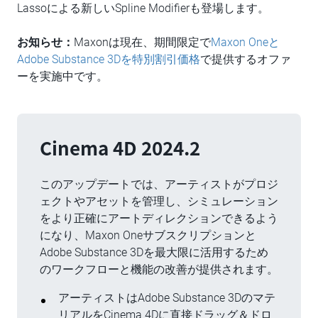
Lassoによる新しいSpline Modifierも登場します。
お知らせ：
Maxonは現在、期間限定で
Maxon Oneと
Adobe Substance 3Dを特別割引価格
で提供するオファ
ーを実施中です。
Cinema 4D 2024.2
このアップデートでは、アーティストがプロジ
ェクトやアセットを管理し、シミュレーション
をより正確にアートディレクションできるよう
になり、Maxon Oneサブスクリプションと
Adobe Substance 3Dを最大限に活用するため
のワークフローと機能の改善が提供されます。
アーティストはAdobe Substance 3Dのマテ
リアルをCinema 4Dに直接ドラッグ＆ドロ