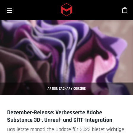
Toggle menu
Skip to main content
Sho
ARTIST: ZACHARY CORZINE
Dezember-Release: Verbesserte Adobe
Substance 3D-, Unreal- und GlTF-Integration
Das letzte monatliche Update für 2023 bietet wichtige