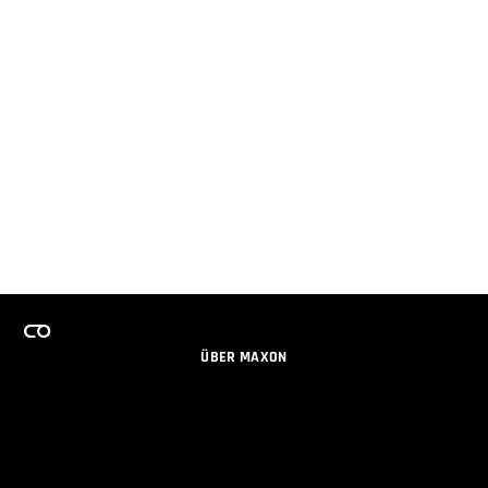
ÜBER MAXON
KARRIERE
TEAMS LIZENZPROGRAMM