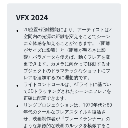
VFX 2024
2D位置+距離機能により、アーティストはZ
空間内の光源の距離を変えることでシーン
に立体感を加えることができます。〈距離
がサイズに影響〉と〈距離が明るさに影
響〉パラメータを使えば、動くフレアを変
更できます。カメラに向かって移動するオ
ブジェクトのドラマチックなショットにフ
レアを追加するのに理想的です。
ライトコントロールは、AEライトに基づい
て3Dトラッキングされたシーンにフレアを
正確に配置できます。
リングプロジェクションは、1970年代と80
年代のクールなフレアスタイルを復活さ
せ、映画制作者が『ブレードランナー』の
ような象徴的な映画のルックを模倣するこ