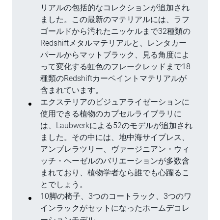
リアルの包括的なコレクションが追加され
ました。この最新のマテリアルには、ラフ
ゴールドから汚れたニッケルまで32種類の
Redshiftメタルマテリアルと、レンタカー
パールからマットブラック、見る角度によ
って変化する虹色のフレークレッドまで18
種類のRedshiftカーペイントマテリアルが
含まれています。
エクステリアのビジュアライゼーションに
使用できる植物のカプセルライブラリに
は、Laubwerkによる52のモデルが追加され
ました。その中には、地中海サイプレス、
アンブレラツリー、ヴァージニアン・ウィ
ッチ・ヘーゼルのバリエーションが多数含
まれており、植物学者なら誰でも心躍るこ
とでしょう。
10脚の椅子、3つのコートラック、3つのワ
インラックがセットになったホームデコレ
ーションモデル。