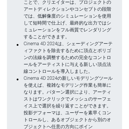
ことで、クリエイターは、プロジェクトの
アートディレクションやコンセプトの段階
では、低解像度のシミュレーションを使用
して短時間で仕上げ、最終的な出力ではシ
ミュレーションをフル画質でレンダリング
することができます。
Cinema 4D 2024は、シェーディングアーテ
ィファクトを除去するために頂点とポリゴ
ンの法線を調整するための完全なコントロ
ールをアーティストに与える新しい頂点法
線コントロールを導入しました。
Cinema 4D 2024の新しいモデリングツール
を使えば、複雑なモデリング作業も簡単に
なります。パターン選択により、アーティ
ストはワンクリックでメッシュのサーフェ
イス上で選択を繰り返すことができます。
投影デフォーマは、ユーザーを素早くコン
トロールし、あるオブジェクトから別のオ
ブジェクトへ任意の方向にポイン