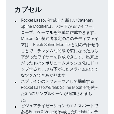
カプセル
Rocket Lassoが作成した新しいCatenary
Spline Modifierは、ぶら下がるワイヤー、
ロープ、ケーブルを簡単に作成できます。
Maxon One契約者限定のこのモディファイ
アは、Break Spline Modifierと組み合わせる
ことで、ランダムな間隔で束になったぶら
下がったワイヤーを作成できます。出来上
がったものをボリュームメッシュ化にドロ
ップすると、ぶら下がったスライムのよう
なツタができあがります。
スプラインのデフォーマとして機能する
Rocket LassoのBreak Spline Modifierを使っ
た3つのサンプルシーンが追加されまし
た。
ビジュアライゼーションのエキスパートで
あるFuchs & Vogelが作成したRedshiftマテ