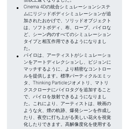
Cinema 4Dの統合シミュレーションシステ
ムにリジッドボディシミュレーションが追
加されたおかげで、ソリッドオブジェクト
は、ソフトボディ、布、ロープ、パイロな
ど、シーン内のすべてのシミュレーション
タイプと相互作用できるようになりまし
た。
パイロは、アーティストがシミュレーショ
ンをアートディレクションし、ビジョンに
マッチするように、より精密なコントロー
ルを提供します。標準パーティクルエミッ
タ、Thinking Particleジオメトリ、マトリ
クスクローナにパイロタグを追加すること
で、パイロを放射できるようになりまし
た。これにより、アーティストは、映画の
ような火、煙の軌跡、爆発シーンを作成し
たり、夜空に打ち上がる美しい花火を視覚
化したりできます。高解像度化を使用する