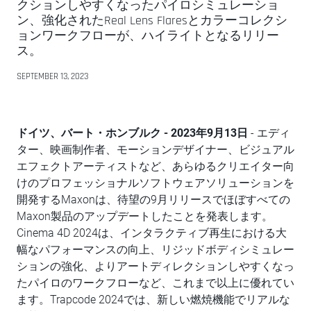
クションしやすくなったパイロシミュレーショ
ン、強化されたReal Lens Flaresとカラーコレクシ
ョンワークフローが、ハイライトとなるリリー
ス。
SEPTEMBER 13, 2023
ドイツ、バート・ホンブルク - 2023年9月13日
- エディ
ター、映画制作者、モーションデザイナー、ビジュアル
エフェクトアーティストなど、あらゆるクリエイター向
けのプロフェッショナルソフトウェアソリューションを
開発するMaxonは、待望の9月リリースでほぼすべての
Maxon製品のアップデートしたことを発表します。
Cinema 4D 2024は、インタラクティブ再生における大
幅なパフォーマンスの向上、リジッドボディシミュレー
ションの強化、よりアートディレクションしやすくなっ
たパイロのワークフローなど、これまで以上に優れてい
ます。Trapcode 2024では、新しい燃焼機能でリアルな