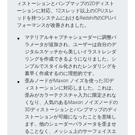
ィストーションとバンプマップの2Dディスト
ーションに対応、12スレッド以上のCPUスレ
ッドを持つシステムにおけるRedshiftのCPUパ
フォーマンスが改善されました。
マテリアルキャプチャシェーダーに調整パ
ラメータが追加され、ユーザーは自分のデ
ジタルスケッチから美しいイラストレンダ
リングを作成できるようになりました。シ
ンプルでスタイル化されたレンダリングを
素早く作成するのに理想的です。
歪みノードがMaxon ノイズを使った3Dデ
ィストーションに対応しました。これは、
歪みがカラーテクスチャ入力に限定されな
くなり、人気のあるMaxon ノイズノードの
3Dディストーションとバンプマップのディ
ストーションが可能になったことを意味し
ます。他のシェーダーパラメータを歪ませ
ることなく、メッシュ上のサーフェイスエ