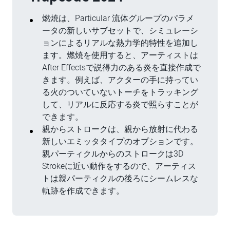
燃焼は、Particular 流体グループのパラメ
ータの新しいサブセットで、シミュレーシ
ョンによるリアルな熱力学的特性を追加し
ます。燃焼を使用すると、アーティストは
After Effectsで説得力のある炎を直接作成で
きます。例えば、アクターの手に持ってい
る火のついていないトーチをトラッキング
して、リアルに反応する炎で照らすことが
できます。
親からストロークは、親から放射に代わる
新しいエミッタタイプのオプションです。
親パーティクルからのストロークは3D
Strokeに近い動作をするので、アーティス
トは親パーティクルの後ろにシームレスな
軌跡を作成できます。