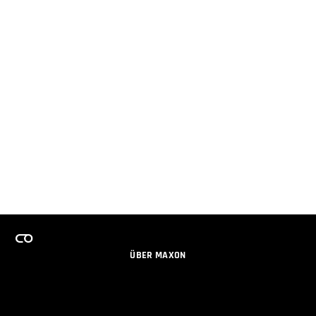
ÜBER MAXON
KARRIERE
TEAMS LIZENZPROGRAMM