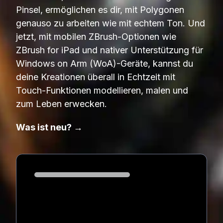
Pinsel, ermöglichen es dir, mit Polygonen
genauso zu arbeiten wie mit echtem Ton. Und
jetzt, mit mobilen ZBrush-Optionen wie
ZBrush for iPad und nativer Unterstützung für
Windows on Arm (WoA)-Geräte, kannst du
deine Kreationen überall in Echtzeit mit
Touch-Funktionen modellieren, malen und
zum Leben erwecken.
Was ist neu? →
Loading...