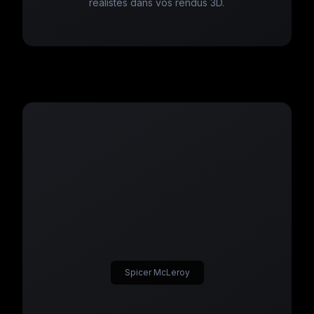
réalistes dans vos rendus 3D.
Spicer McLeroy