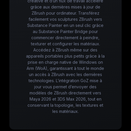
créative et d’un flux de travail accéléré
grâce aux dernières mises à jour de
ZBrush pour ordinateur. Transférez
facilement vos sculptures ZBrush vers
Substance Painter en un seul clic grâce
au Substance Painter Bridge pour
commencer directement à peindre,
texturer et configurer les matériaux.
Accédez à ZBrush même sur des
appareils portables plus petits grâce à la
prise en charge native de Windows on
Arm (WoA), garantissant à tout le monde
un accès à ZBrush avec les dernières
technologies. L’intégration GoZ mise à
jour vous permet d’envoyer des
modèles de ZBrush directement vers
Maya 2026 et 3DS Max 2026, tout en
conservant la topologie, les textures et
les matériaux.