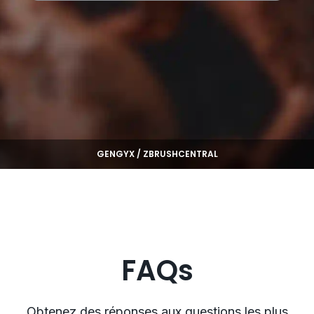
GENGYX / ZBRUSHCENTRAL
FAQs
Obtenez des réponses aux questions les plus