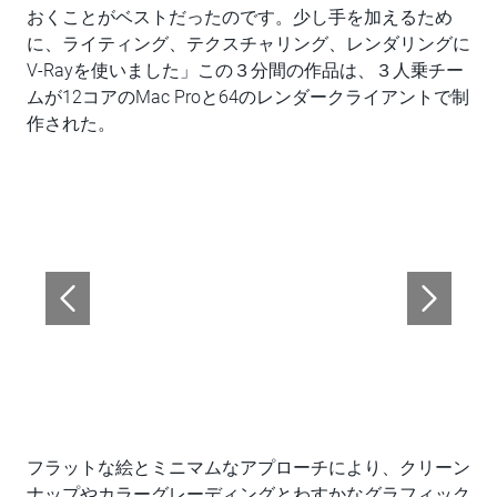
おくことがベストだったのです。少し手を加えるため
に、ライティング、テクスチャリング、レンダリングに
V-Rayを使いました」この３分間の作品は、３人乗チー
ムが12コアのMac Proと64のレンダークライアントで制
作された。
フラットな絵とミニマムなアプローチにより、クリーン
ナップやカラーグレーディングとわすかなグラフィック