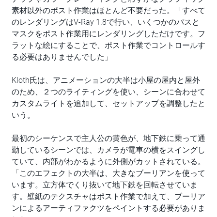
素材以外のポスト作業はほとんど不要だった。「すべて
のレンダリングはV-Ray 1.8で行い、いくつかのパスと
マスクをポスト作業用にレンダリングしただけです。フ
ラットな絵にすることで、ポスト作業でコントロールす
る必要はありませんでした」
Kloth氏は、アニメーションの大半は小屋の屋内と屋外
のため、２つのライティングを使い、シーンに合わせて
カスタムライトを追加して、セットアップを調整したと
いう。
最初のシーケンスで主人公の黄色が、地下鉄に乗って通
勤しているシーンでは、カメラが電車の横をスイングし
ていて、内部がわかるように外側がカットされている。
「このエフェクトの大半は、大きなブーリアンを使って
います。立方体でくり抜いて地下鉄を回転させていま
す。壁紙のテクスチャはポスト作業で加えて、ブーリア
ンによるアーティファクツをペイントする必要がありま