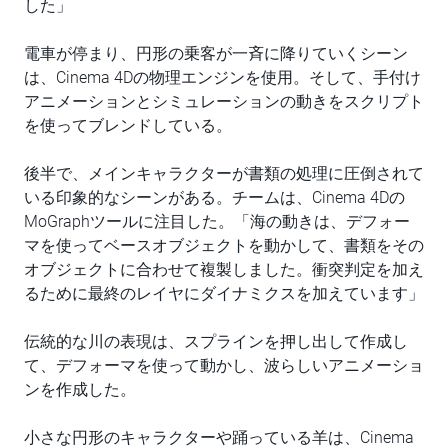
した」
電車が停まり、円形の乗客が一斉に降りていくシーン
は、Cinema 4Dの物理エンジンを使用。そして、手付け
アニメーションとシミュレーションの動きをスクリプト
を使ってブレンドしている。
後半で、メインキャラクターが書類の処理に圧倒されて
いる印象的なシーンがある。チームは、Cinema 4Dの
MoGraphツールに注目した。「海の動きは、デフォー
マを使ってベースオブジェクトを動かして、書類をその
オブジェクトに合わせて複製しました。衝突判定を加え
るために最終のレイヤにダイナミクスを加えています」
伝統的な川の表現は、スプラインを押し出して作成し
て、デフォーマを使って動かし、波らしいアニメーショ
ンを作成した。
小さな円形のキャラクターや踊っている羊は、Cinema