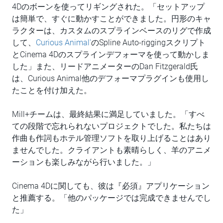
4Dのボーンを使ってリギングされた。「セットアップ
は簡単で、すぐに動かすことができました。円形のキャ
ラクターは、カスタムのスプラインベースのリグで作成
して、
Curious Animal'
のSpline Auto-riggingスクリプト
とCinema 4Dのスプラインデフォーマを使って動かしま
した」また、リードアニメーターのDan Fitzgerald氏
は、Curious Animal他のデフォーマプラグインも使用し
たことを付け加えた。
Mill+チームは、最終結果に満足していました。「すべ
ての段階で忘れられないプロジェクトでした。私たちは
作曲も作詞もホテル管理ソフトを取り上げることはあり
ませんでした。クライアントも素晴らしく、羊のアニメ
ーションも楽しみながら行いました。」
Cinema 4Dに関しても、彼は『必須』アプリケーション
と推薦する。「他のパッケージでは完成できませんでし
た」