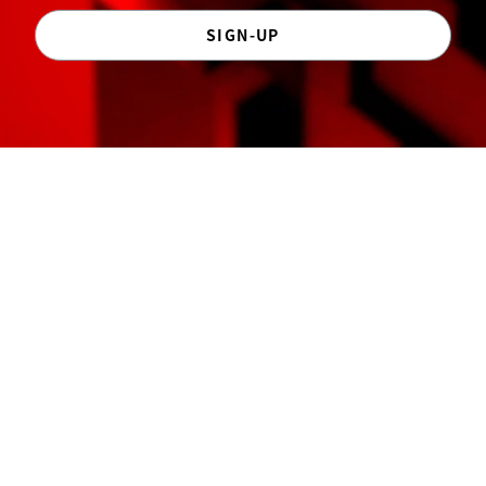
SIGN-UP