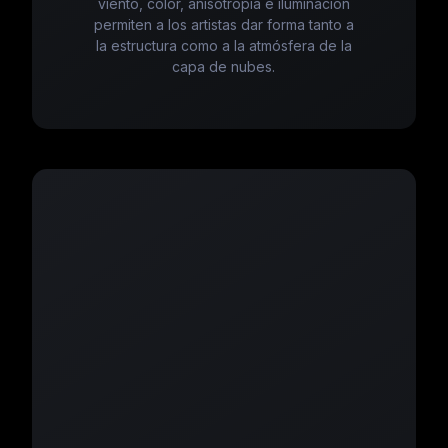
viento, color, anisotropía e iluminación
permiten a los artistas dar forma tanto a
la estructura como a la atmósfera de la
capa de nubes.