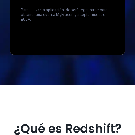
Para utilizar la aplicación, deberá registrarse para
obtener una cuenta MyMaxon y aceptar nuestro
EULA.
Loading...
¿Qué es Redshift?