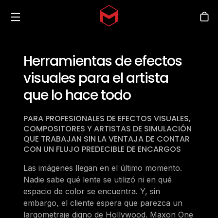
Toggle menu
Skip to main content
Tien
Herramientas de efectos
visuales para el artista
que lo hace todo
PARA PROFESIONALES DE EFECTOS VISUALES,
COMPOSITORES Y ARTISTAS DE SIMULACIÓN
QUE TRABAJAN SIN LA VENTAJA DE CONTAR
CON UN FLUJO PREDECIBLE DE ENCARGOS
Las imágenes llegan en el último momento.
Nadie sabe qué lente se utilizó ni en qué
espacio de color se encuentra. Y, sin
embargo, el cliente espera que parezca un
largometraje digno de Hollywood. Maxon One