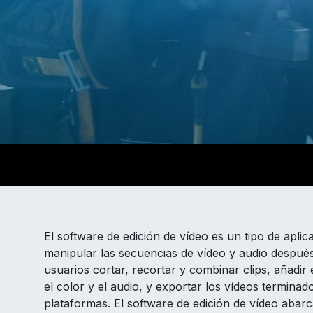
El software de edición de vídeo es un tipo de aplic
manipular las secuencias de vídeo y audio después
usuarios cortar, recortar y combinar clips, añadir e
el color y el audio, y exportar los vídeos termina
plataformas. El software de edición de vídeo abar