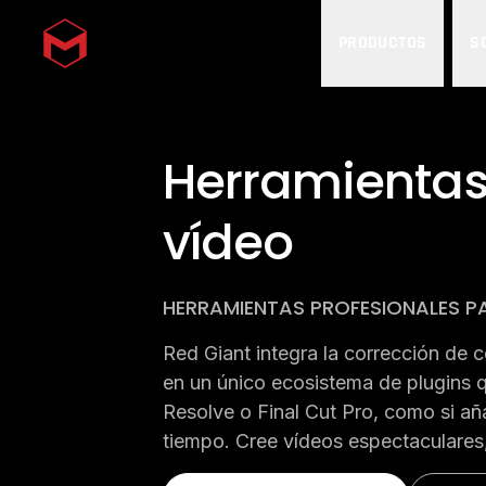
PRODUCTOS
S
Skip to main content
Herramientas
vídeo
HERRAMIENTAS PROFESIONALES PA
Red Giant integra la corrección de c
en un único ecosistema de plugins qu
Resolve o Final Cut Pro, como si añ
tiempo. Cree vídeos espectaculares