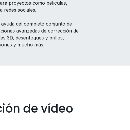
 para proyectos como películas,
a redes sociales.
la ayuda del completo conjunto de
nciones avanzadas de corrección de
las 3D, desenfoques y brillos,
aciones y mucho más.
ción de vídeo