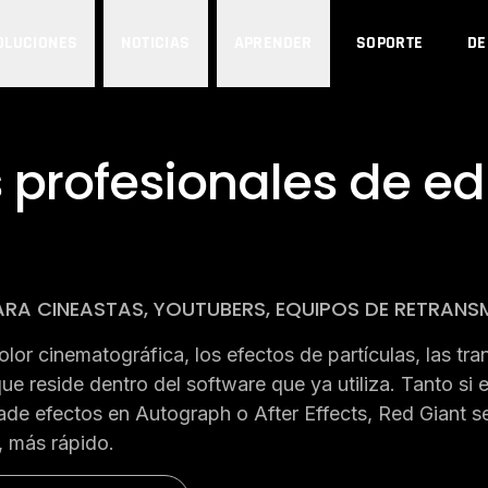
OLUCIONES
NOTICIAS
APRENDER
SOPORTE
D
 profesionales de ed
RA CINEASTAS, YOUTUBERS, EQUIPOS DE RETRANS
olor cinematográfica, los efectos de partículas, las tr
e reside dentro del software que ya utiliza. Tanto si 
ade efectos en Autograph o After Effects, Red Giant se
, más rápido.