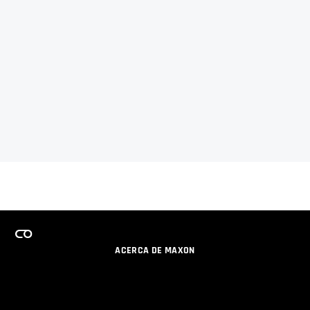
ACERCA DE MAXON
CARRERAS
PROGRAMA DE LICENCIAS DE EQUIPO