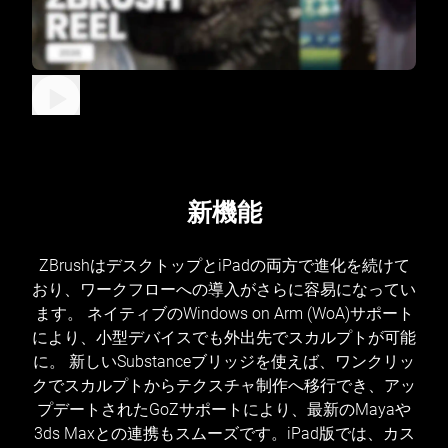
新機能
ZBrushはデスクトップとiPadの両方で進化を続けて
おり、ワークフローへの導入がさらに容易になってい
ます。 ネイティブのWindows on Arm (WoA)サポート
により、小型デバイスでも外出先でスカルプトが可能
に。 新しいSubstanceブリッジを使えば、ワンクリッ
クでスカルプトからテクスチャ制作へ移行でき、アッ
プデートされたGoZサポートにより、最新のMayaや
3ds Maxとの連携もスムーズです。iPad版では、カス