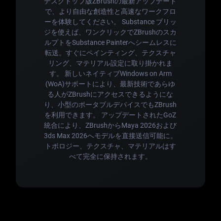
デスクトップ版ZBrushの最新アップデート
で、より自由な創造性と高速なワークフロ
ーを体験してください。 Substance ブリッ
ジを使えば、ワンクリックでZBrushのスカ
ルプトをSubstance Painterへシームレスに
転送。すぐにペインティング、テクスチャ
リング、マテリアル設定に取り掛かれま
す。 新しいネイティブWindows on Arm
(WoA)サポートにより、最新技術であらゆ
る人がZBrushにアクセスできるようにな
り、小型のポータブルデバイスでもZBrush
を利用できます。 アップデートされたGoZ
統合により、ZBrushからMaya 2026および
3ds Max 2026へモデルを直接送信可能に。
トポロジー、テクスチャ、マテリアルはす
べて完全に保持されます。