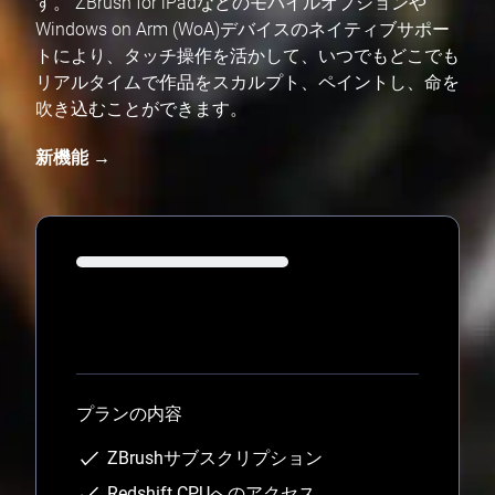
す。 ZBrush for iPadなどのモバイルオプションや
Windows on Arm (WoA)デバイスのネイティブサポー
トにより、タッチ操作を活かして、いつでもどこでも
リアルタイムで作品をスカルプト、ペイントし、命を
吹き込むことができます。
新機能 →
Loading...
プランの内容
ZBrushサブスクリプション
Redshift CPUへのアクセス