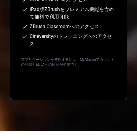
iPad版ZBrushをプレミアム機能を含め
て無料で利用可能
ZBrush Classroomへのアクセス
Cineversityのトレーニングへのアクセ
ス
アプリケーションを使用するには、MyMaxonアカウント
の登録とEULAへの同意が必要です。
Loading...