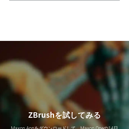
ZBrushを試してみる
Maxon Appをダウンロードして、Maxon Oneの14日