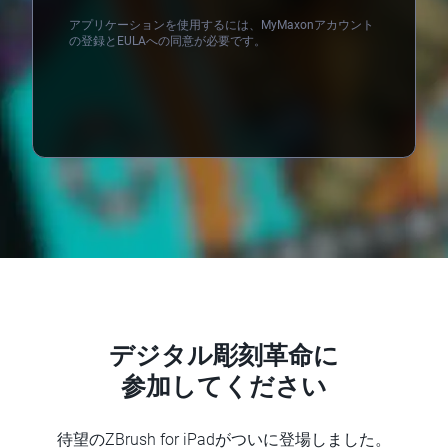
アプリケーションを使用するには、MyMaxonアカウント
の登録とEULAへの同意が必要です。
Loading...
デジタル彫刻革命に
参加してください
待望のZBrush for iPadがついに登場しました。