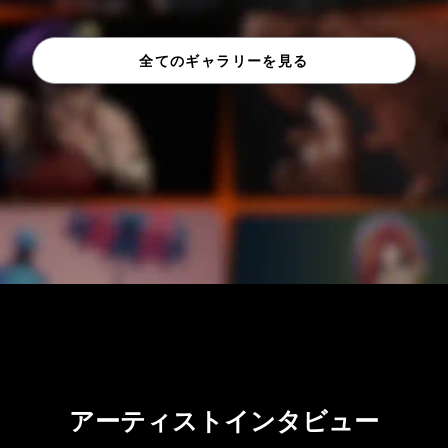
全てのギャラリーを見る
アーティストインタビュー