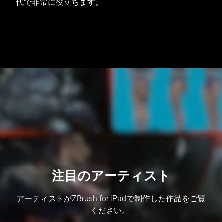
代で非常に役立ちます。
注目のアーティスト
アーティストがZBrush for iPadで制作した作品をご覧
ください。