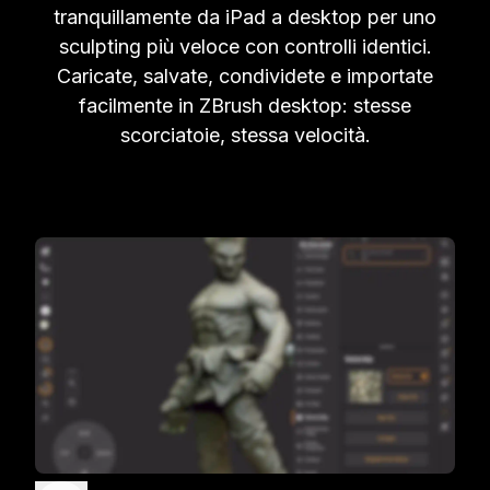
tranquillamente da iPad a desktop per uno
sculpting più veloce con controlli identici.
Caricate, salvate, condividete e importate
facilmente in ZBrush desktop: stesse
scorciatoie, stessa velocità.