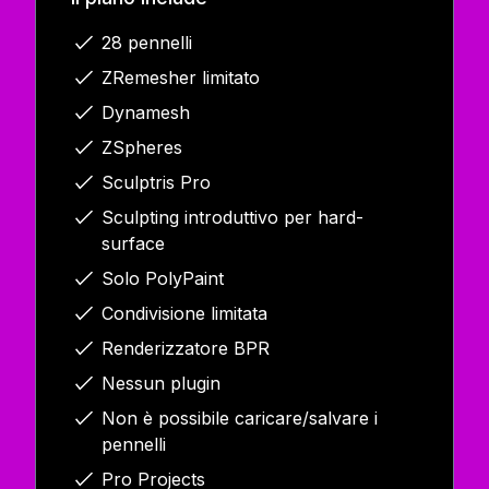
28 pennelli
ZRemesher limitato
Dynamesh
ZSpheres
Sculptris Pro
Sculpting introduttivo per hard-
surface
Solo PolyPaint
Condivisione limitata
Renderizzatore BPR
Nessun plugin
Non è possibile caricare/salvare i
pennelli
Pro Projects