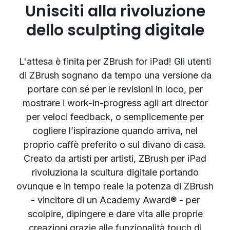
Unisciti alla rivoluzione
dello sculpting digitale
L'attesa è finita per ZBrush for iPad! Gli utenti
di ZBrush sognano da tempo una versione da
portare con sé per le revisioni in loco, per
mostrare i work-in-progress agli art director
per veloci feedback, o semplicemente per
cogliere l’ispirazione quando arriva, nel
proprio caffè preferito o sul divano di casa.
Creato da artisti per artisti, ZBrush per iPad
rivoluziona la scultura digitale portando
ovunque e in tempo reale la potenza di ZBrush
- vincitore di un Academy Award® - per
scolpire, dipingere e dare vita alle proprie
creazioni grazie alle funzionalità touch di