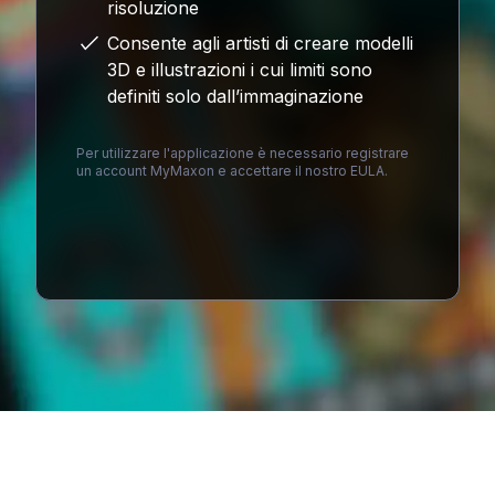
risoluzione
Consente agli artisti di creare modelli
3D e illustrazioni i cui limiti sono
definiti solo dall’immaginazione
Per utilizzare l'applicazione è necessario registrare
un account MyMaxon e accettare il nostro EULA.
Loading...