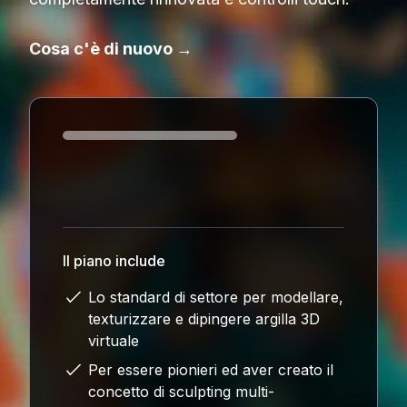
Cosa c'è di nuovo →
Loading...
Il piano include
Lo standard di settore per modellare,
texturizzare e dipingere argilla 3D
virtuale
Per essere pionieri ed aver creato il
concetto di sculpting multi-