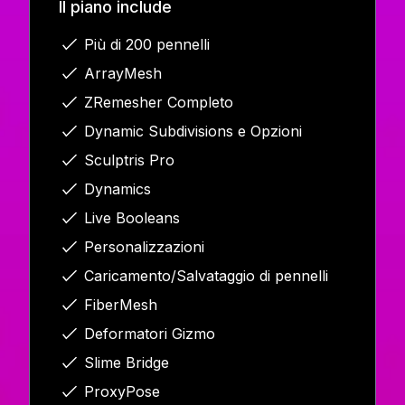
Il piano include
Più di 200 pennelli
ArrayMesh
ZRemesher Completo
Dynamic Subdivisions e Opzioni
Sculptris Pro
Dynamics
Live Booleans
Personalizzazioni
Caricamento/Salvataggio di pennelli
FiberMesh
Deformatori Gizmo
Slime Bridge
ProxyPose