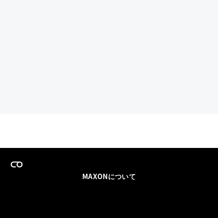
MAXONについて
採用情報
チームセールス