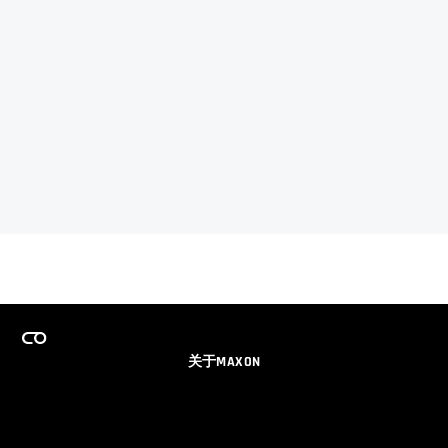
关于MAXON
事业
团队许可证计划