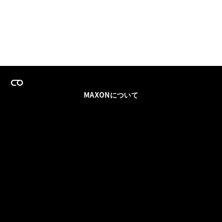
MAXONについて
採用情報
チームセールス
登録メールを更新
ソーシャル
パートナー
利用規約