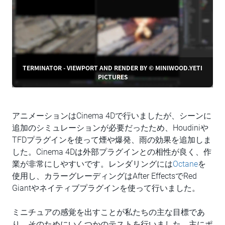
TERMINATOR - VIEWPORT AND RENDER BY © MINIWOOD.YETI
PICTURES
アニメーションはCinema 4Dで行いましたが、シーンに
追加のシミュレーションが必要だったため、Houdiniや
TFDプラグインを使って煙や爆発、雨の効果を追加しま
した。Cinema 4Dは外部プラグインとの相性が良く、作
業が非常にしやすいです。レンダリングには
Octane
を
使用し、カラーグレーディングはAfter EffectsでRed
Giantやネイティブプラグインを使って行いました。
ミニチュアの感覚を出すことが私たちの主な目標であ
り、そのためにいくつかのテストを行いました。主にポ