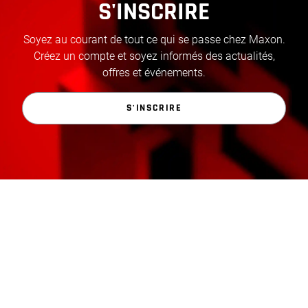
S'INSCRIRE
Soyez au courant de tout ce qui se passe chez Maxon.
Créez un compte et soyez informés des actualités,
offres et événements.
S'INSCRIRE