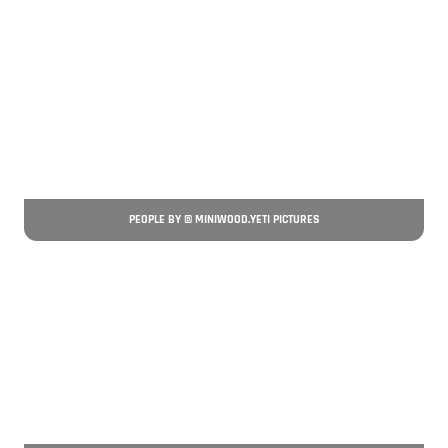
PEOPLE BY © MINIWOOD.YETI PICTURES