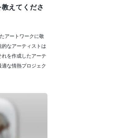
けを教えてくださ
たアートワークに敬
統的なアーティストは
それを作成したアーテ
最適な情熱プロジェク