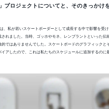
GINE」プロジェクトについてと、そのきっか
は、私が若いスケートボーダーとして成長する中で影響を受け
成されました。当時、ゴッホやモネ、レンブラントといった伝
激的ではありませんでした。スケートボードのグラフィックと
パイアしたので、これは私たちのスケジュールに追加するのに