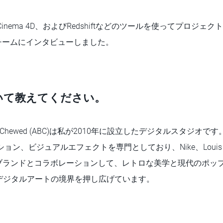
、Cinema 4D、およびRedshiftなどのツールを使ってプロジ
チームにインタビューしました。
いて教えてください。
Been Chewed (ABC)は私が2010年に設立したデジタルスタジ
ン、ビジュアルエフェクトを専門としており、Nike、Louis Vuit
要なブランドとコラボレーションして、レトロな美学と現代のポッ
デジタルアートの境界を押し広げています。