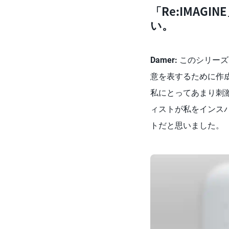
「Re:IMA
い。
Damer:
このシリーズ
意を表するために作
私にとってあまり刺
ィストが私をインス
トだと思いました。