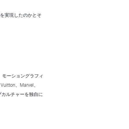
ェクトを実現したのかとそ
オです。モーショングラフィ
ton、Marvel、
プカルチャーを独自に