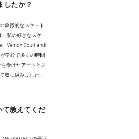
ましたか？
の象徴的なスケート
は、私の好きなスケー
on Courtlandt
ックは、私が学校で多くの時間
ンを受けたアートとス
けて取り組みました。
いて教えてくだ
、NikeやRTFKTの最近