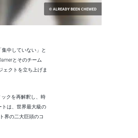
© ALREADY BEEN CHEWED
して「集中していない」と
amerとそのチーム
ロジェクトを立ち上げま
ィックを再解釈し、時
ートは、世界最大級の
アート界の二大巨頭のコ