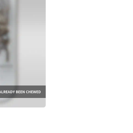
ALREADY BEEN CHEWED