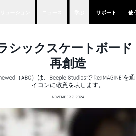
ソリューション
ニュース
学ぶ
サポート
使
で、クラシックスケートボ
再創造
Been Chewed（ABC）は、Beeple Studiosで‘Re:I
イコンに敬意を表します。
NOVEMBER 7, 2024