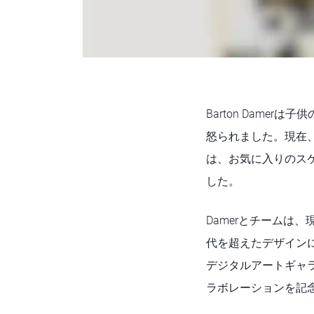
Barton Dame
怒られました。現在
は、お気に入りのスケ
した。
Damerとチームは
代を超えたデザイン
デジタルアートギャラリ
ラボレーションを記