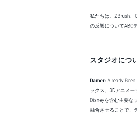
私たちは、ZBrush
の反響についてABC
スタジオにつ
Damer:
Already 
ックス、3Dアニメーショ
Disneyを含む主
融合させることで、