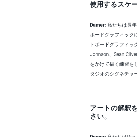
使用するスケ
Damer:
私たちは長年
ボードグラフィック
トボードグラフィックアー
Johnson、Sean 
をかけて描く練習を
タジオのシグネチャ
アートの解釈
さい。
Damer:
私たちはRay 