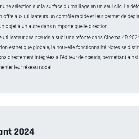
r une sélection sur la surface du maillage en un seul clic. Le dé
n offre aux utilisateurs un contrôle rapide et leur permet de dépl
un objet à un autre dans n'importe quelle direction.
ce utilisateur des nœuds a subi une refonte dans Cinema 4D 202
ion esthétique globale, la nouvelle fonctionnalité Notes se disti
ns directement intégrées à l'éditeur de nœuds, permettant ainsi 
enter leur réseau nodal.
ant 2024