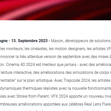
gne - 13. Septembre 2023 -
Maxon, développeurs de solutions 
les monteurs, les cinéastes, les motion designers, les artistes VF
d'annoncer la très attendue version de septembre avec des mises 
on. Cinema 4D 2024 est meilleur que jamais - avec des amélior
ecture interactive, des améliorations des simulations de corps r
ientable" sur le plan artistique. Avec Trapcode 2024, les artist
 dynamiques thermiques réalistes avec la nouvelle fonctionnalit
cules avec Stroke from Parent. VFX 2024 apporte un nouveau niv
nombreuses améliorations apportées aux célèbres Real Lens Flare