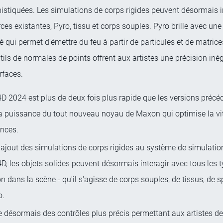
histiquées. Les simulations de corps rigides peuvent désormais i
rces existantes, Pyro, tissu et corps souples. Pyro brille avec une
é qui permet d'émettre du feu à partir de particules et de matrices
ils de normales de points offrent aux artistes une précision iné
urfaces.
 2024 est plus de deux fois plus rapide que les versions précéd
la puissance du tout nouveau noyau de Maxon qui optimise la vit
nces.
'ajout des simulations de corps rigides au système de simulation
, les objets solides peuvent désormais interagir avec tous les 
n dans la scène - qu'il s'agisse de corps souples, de tissus, de s
o.
e désormais des contrôles plus précis permettant aux artistes de 