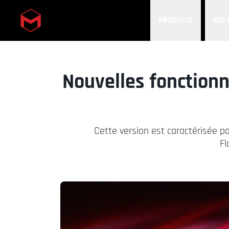
PRODUITS
SOL
Skip to main content
Nouvelles fonction
Cette version est caractérisée pa
Fl