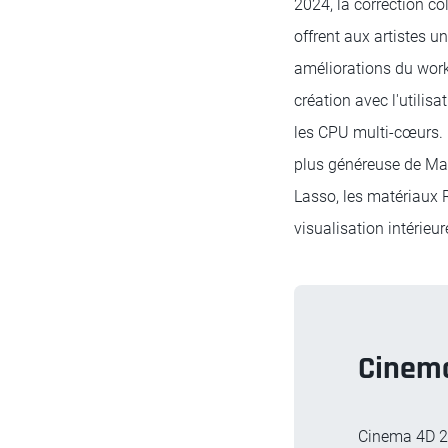
2024, la correction co
offrent aux artistes 
améliorations du work
création avec l'utilis
les CPU multi-cœurs. 
plus généreuse de Ma
Lasso, les matériaux R
visualisation intérieur
Cinem
Cinema 4D 20