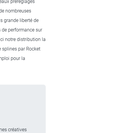
veaux préréglages
t de nombreuses
s grande liberté de
ns de performance sur
 notre distribution la
 splines par Rocket
mploi pour la
nes créatives