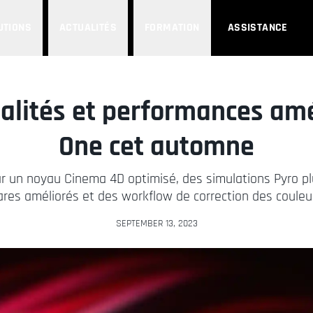
UTIONS
ACTUALITÉS
FORMATION
ASSISTANCE
nalités et performances am
One cet automne
r un noyau Cinema 4D optimisé, des simulations Pyro plus
ares améliorés et des workflow de correction des couleu
SEPTEMBER 13, 2023