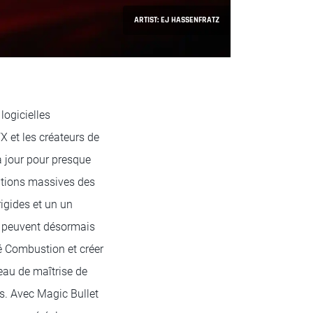
ARTIST: EJ HASSENFRATZ
logicielles
X et les créateurs de
à jour pour presque
ations massives des
igides et un un
es peuvent désormais
é Combustion et créer
eau de maîtrise de
s. Avec Magic Bullet