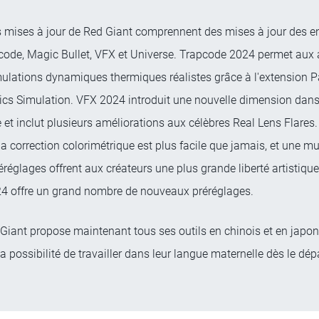
s mises à jour de Red Giant comprennent des mises à jour des 
pcode, Magic Bullet, VFX et Universe. Trapcode 2024 permet aux a
mulations dynamiques thermiques réalistes grâce à l'extension Pa
cs Simulation. VFX 2024 introduit une nouvelle dimension dans 
e et inclut plusieurs améliorations aux célèbres Real Lens Flare
la correction colorimétrique est plus facile que jamais, et une mu
églages offrent aux créateurs une plus grande liberté artistique.
4 offre un grand nombre de nouveaux préréglages.
 Giant propose maintenant tous ses outils en chinois et en japona
la possibilité de travailler dans leur langue maternelle dès le dép