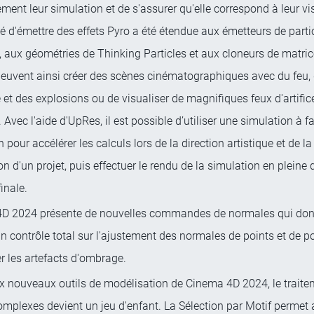
ement leur simulation et de s'assurer qu'elle correspond à leur vi
té d'émettre des effets Pyro a été étendue aux émetteurs de parti
 aux géométries de Thinking Particles et aux cloneurs de matric
peuvent ainsi créer des scènes cinématographiques avec du feu, 
et des explosions ou de visualiser de magnifiques feux d'artifice
 Avec l'aide d'UpRes, il est possible d’utiliser une simulation à fa
n pour accélérer les calculs lors de la direction artistique et de l
n d'un projet, puis effectuer le rendu de la simulation en pleine 
finale.
D 2024 présente de nouvelles commandes de normales qui don
un contrôle total sur l'ajustement des normales de points et de 
r les artefacts d'ombrage.
x nouveaux outils de modélisation de Cinema 4D 2024, le traite
mplexes devient un jeu d'enfant. La Sélection par Motif permet 