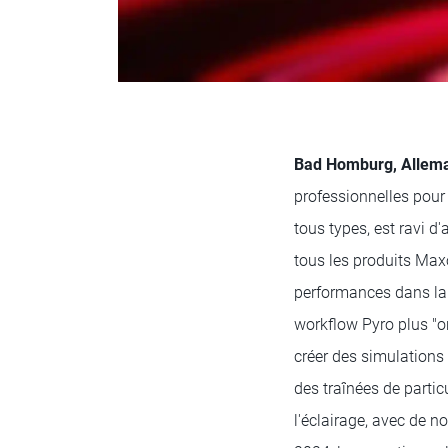
Bad Homburg, Allema
professionnelles pour 
tous types, est ravi 
tous les produits Max
performances dans la l
workflow Pyro plus "or
créer des simulations
des traînées de parti
l'éclairage, avec de 