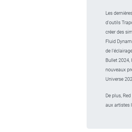
Les dernière
d'outils Tra
créer des si
Fluid Dynami
de l'éclairag
Bullet 2024, 
nouveaux prér
Universe 202
De plus, Red
aux artistes 