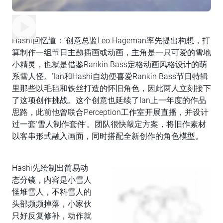
Hashi回忆道：‘创意总监Leo Hageman率先提出构想，打
算制作一组节日主题插画或动画，主角是一只可爱的雪地
小精灵，也就是借鉴Rankin Bass定格动画风格设计的萌
系雪人怪。’Ian和Hashi自幼便喜爱Rankin Bass节日特辑
里那些以毛毡和铁丝打造的怀旧角色，因此两人立刻接下
了这项创作挑战。这个创意也延续了Ian上一年度的作品
思路，此前他曾联合Perception工作室开展直播，并设计
过一套‘雪人制作套件’。团队很快敲定方案，将旧作素材
以客串形式融入画面，同时搭配全新创作的角色模型。
Hashi先绘制出简易动
态分镜，内容是小雪人
怪堆雪人，不料雪人的
头部频频掉落，小家伙
只好反复修补，动作就