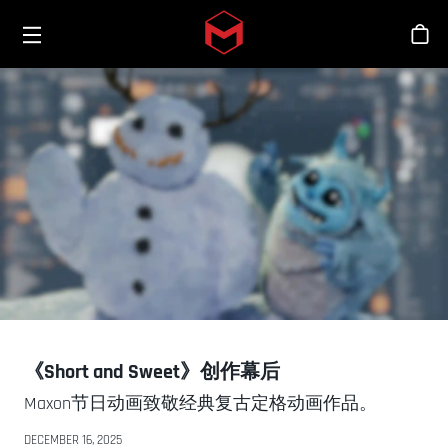
Toggle menu
Skip to main content
商
《Short and Sweet》创作幕后
Maxon节日动画致敬经典复古定格动画作品。
DECEMBER 16, 2025