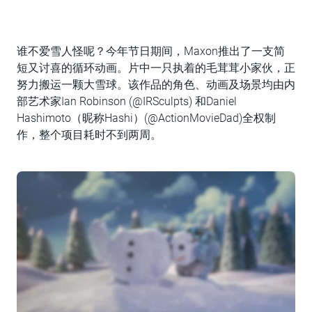
谁不爱雪人怪呢？今年节日期间，Maxon推出了一支简
短又讨喜的循环动画。片中一只执着的毛茸茸小家伙，正
努力搬运一颗大雪球。该作品的角色、动画及场景均由内
部艺术家Ian Robinson (@IRSculpts) 和Daniel
Hashimoto（昵称Hashi）(@ActionMovieDad)全权制
作，整个项目耗时不到两周。