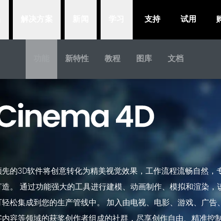
品
解决方案
新闻
学习
支持
试用
功能
新特性
教程
图库
文档
概述
领先的3D软件将创意转化为精美视觉效果，工作流程流畅自然，
打造。 通过功能强大的工具进行建模、动画制作、模拟和渲染，
可轻松集成到您的生产管线中。 加入由电视、电影、游戏、广告
字内容等领域的获奖创作者组成的社群，尽享创作自由、精准控