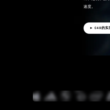
速度。
► C4D的