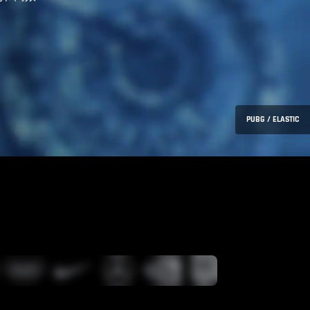
PUBG / ELASTIC