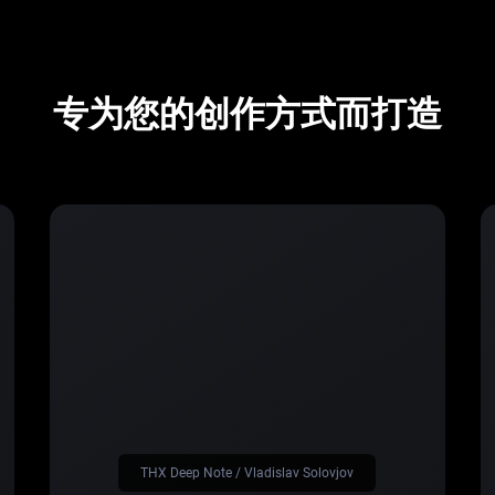
专为您的创作方式而打造
THX Deep Note / Vladislav Solovjov