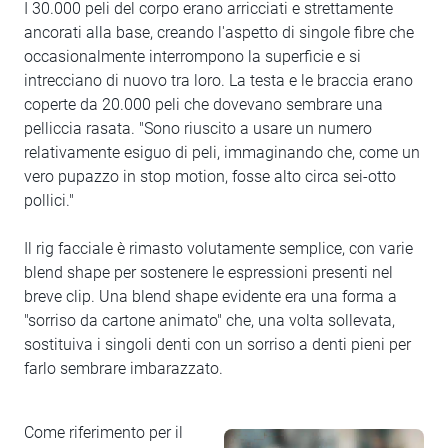
I 30.000 peli del corpo erano arricciati e strettamente
ancorati alla base, creando l'aspetto di singole fibre che
occasionalmente interrompono la superficie e si
intrecciano di nuovo tra loro. La testa e le braccia erano
coperte da 20.000 peli che dovevano sembrare una
pelliccia rasata. "Sono riuscito a usare un numero
relativamente esiguo di peli, immaginando che, come un
vero pupazzo in stop motion, fosse alto circa sei-otto
pollici."
Il rig facciale è rimasto volutamente semplice, con varie
blend shape per sostenere le espressioni presenti nel
breve clip. Una blend shape evidente era una forma a
"sorriso da cartone animato" che, una volta sollevata,
sostituiva i singoli denti con un sorriso a denti pieni per
farlo sembrare imbarazzato.
Come riferimento per il