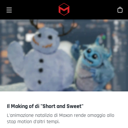
Toggle menu
Skip to main content
Sho
Il Making of di "Short and Sweet"
L'animazione natalizia di Maxon rende omaggio allo
stop motion d'altri tempi.