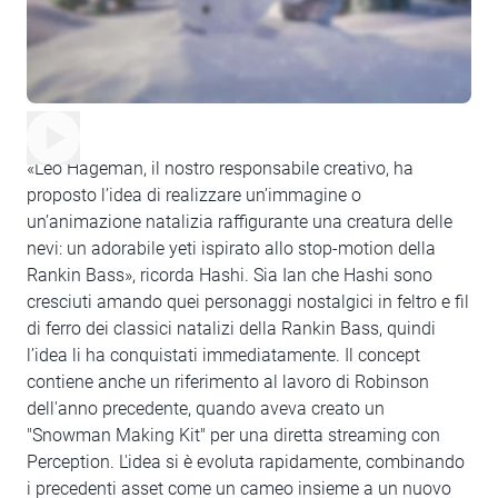
«Leo Hageman, il nostro responsabile creativo, ha
proposto l’idea di realizzare un’immagine o
un’animazione natalizia raffigurante una creatura delle
nevi: un adorabile yeti ispirato allo stop-motion della
Rankin Bass», ricorda Hashi. Sia Ian che Hashi sono
cresciuti amando quei personaggi nostalgici in feltro e fil
di ferro dei classici natalizi della Rankin Bass, quindi
l’idea li ha conquistati immediatamente. Il concept
contiene anche un riferimento al lavoro di Robinson
dell'anno precedente, quando aveva creato un
"Snowman Making Kit" per una diretta streaming con
Perception. L'idea si è evoluta rapidamente, combinando
i precedenti asset come un cameo insieme a un nuovo