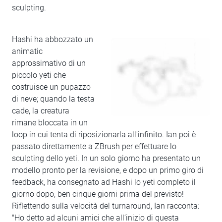
sculpting.
Hashi ha abbozzato un
animatic
approssimativo di un
piccolo yeti che
costruisce un pupazzo
di neve; quando la testa
cade, la creatura
rimane bloccata in un
loop in cui tenta di riposizionarla all'infinito. Ian poi è
passato direttamente a ZBrush per effettuare lo
sculpting dello yeti. In un solo giorno ha presentato un
modello pronto per la revisione, e dopo un primo giro di
feedback, ha consegnato ad Hashi lo yeti completo il
giorno dopo, ben cinque giorni prima del previsto!
Riflettendo sulla velocità del turnaround, Ian racconta:
"Ho detto ad alcuni amici che all’inizio di questa