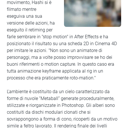
movimento, Hashi si è
filmato mentre
eseguiva una sua
versione delle azioni, ha
eseguito il retiming per
farle sembrare in "stop motion" in After Effects e ha
posizionato il risultato su una scheda 2D in Cinema 4D
per imitare le azioni. "Non sono un animatore di
personaggi, ma a volte posso improvvisare se ho dei
buoni riferimenti o motion capture. In questo caso era
tutta animazione keyframe applicata al rig in un
processo che era praticamente roto-mation."
L'ambiente è costituito da un cielo caratterizzato da
forme di nuvole “Metaball” generate proceduralmente,
stilizzate e riorganizzate in Photoshop. Gli alberi sono
costituiti da dischi modulari clonati che si
sovrappongono a forma di cono, ricoperti da un motivo
simile a feltro lavorato. Il rendering finale dei livelli