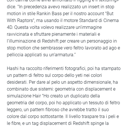
dice. "In precedenza avevo realizzato un insert in stop
motion in stile Rankin Bass per il nostro account "But
With Raptors", ma usando il motore Standard di Cinema
4D. Questa volta volevo realizzare un’immagine
ravvicinata e sfruttare pienamente i materiali e
l’illuminazione di Redshift per creare un personaggio in
stop motion che sembrasse vero feltro lavorato ad ago e
pelliccia applicati su un’armatura.”
Hashi ha raccolto riferimenti fotografici, poi ha stampato
un pattern di feltro sul corpo dello yeti nei colori
desiderati. Per dare al pelo un aspetto dimensionale, ha
combinato due sistemi: geometria con displacement e
simulazione Hair "Ho creato un duplicato della
geometria del corpo, poi ho applicato un tessuto di feltro
leggero, un pattern fibroso che avrebbe tratto il suo
colore dal corpo sottostante. Il livello traspare tra i peli e
le fibre, e un tag displacement di Redshift spinge la