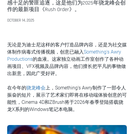
感十足的警匪追逐，这是他们为2025年骁龙峰会创
作的最新项目《Rush Order》。
OCTOBER 14, 2025
无论是为迪士尼这样的客户打造品牌内容，还是为社交媒
体制作病毒式传播视频，创意已融入
Something's Awry
Productions
的血液。这家独立动画工作室创作了各种动
画项目、VFX视频及品牌内容，他们擅长把平凡的事物做
出新意，因此广受好评。
在今年的
骁龙峰会
上，Something's Awry制作了一部令人
振奋的短片，展示了艺术家们即将在移动端体验创意的可
能性，Cinema 4D和ZBrush将于2026年春季登陆搭载骁
龙X系列的Windows笔记本电脑。