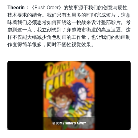
Theorin：
《Rush Order》的故事源于我们的创意与硬性
技术要求的结合。我们只有五周多的时间完成短片，这意
味着我们必须思考如何围绕这一挑战来设计整部影片。考
虑到这一点，我立刻想到了穿越城市街道的高速追逐。这
样不仅能大幅减少角色动画的工作量，也让我们的动画制
作变得简单很多，同时不牺牲视觉效果。
© SOMETHING’S AWRY