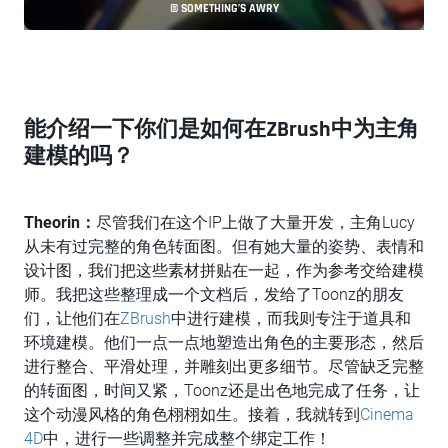
© SOMETHING’S AWRY
能介绍一下你们是如何在ZBrush中为主角
建模的吗？
Theorin：
尽管我们在这个IP上做了大量开发，主角Lucy
从未有过完整的角色转面图。但有她大量的姿势、表情和
设计图，我们把这些素材拼贴在一起，作为参考交给建模
师。我把这些整理成一个文档后，发给了Toonz的朋友
们，让他们在
ZBrush
中进行建模，而我则专注于道具和
环境建模。他们一点一点地塑造出角色的主要形态，然后
进行整合、平滑处理，并雕刻出更多细节。尽管缺乏完整
的转面图，时间又紧，Toonz还是出色地完成了任务，让
这个动漫风格的角色栩栩如生。接着，我就转到
Cinema
4D
中，进行一些调整并完成整个绑定工作！