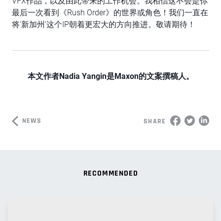
VFX作品，以及由此带来的工作机会。我相信这不会是你
最后一次看到《Rush Order》的世界或角色！我们一直在
将‘新加州’这个IP朝着更宏大的方向推进。敬请期待！
本文作者Nadia Yangin是Maxon的文案撰稿人。
NEWS
SHARE
RECOMMENDED