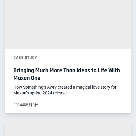
CASE STUDY
Bringing Much More Than Ideas to Life With
Maxon One
How Something’s Awry created a magical love story for
Maxon’s spring 2024 release.
2024年5月8日