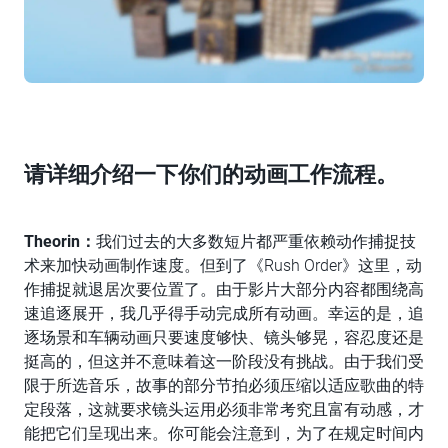
请详细介绍一下你们的动画工作流程。
Theorin：
我们过去的大多数短片都严重依赖动作捕捉技
术来加快动画制作速度。但到了《Rush Order》这里，动
作捕捉就退居次要位置了。由于影片大部分内容都围绕高
速追逐展开，我几乎得手动完成所有动画。幸运的是，追
逐场景和车辆动画只要速度够快、镜头够晃，容忍度还是
挺高的，但这并不意味着这一阶段没有挑战。由于我们受
限于所选音乐，故事的部分节拍必须压缩以适应歌曲的特
定段落，这就要求镜头运用必须非常考究且富有动感，才
能把它们呈现出来。你可能会注意到，为了在规定时间内