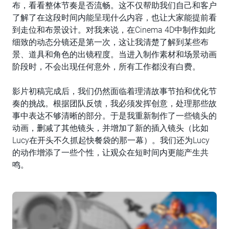
布，看看整体节奏是否流畅。这不仅帮助我们自己和客户
了解了在这段时间内能呈现什么内容，也让大家能提前看
到走位和布景设计。对我来说，在Cinema 4D中制作如此
细致的动态分镜还是第一次，这让我清楚了解到某些布
景、道具和角色的出镜程度。当进入制作素材和场景动画
阶段时，不会出现任何意外，所有工作都没有白费。
影片初稿完成后，我们仍然面临着理清故事节拍和优化节
奏的挑战。根据团队反馈，我必须发挥创意，处理那些故
事中表达不够清晰的部分。于是我重新制作了一些镜头的
动画，删减了其他镜头，并增加了新的插入镜头（比如
Lucy在开头不久抓起快餐袋的那一幕）。我们还为Lucy
的动作增添了一些个性，让观众在短时间内更能产生共
鸣。