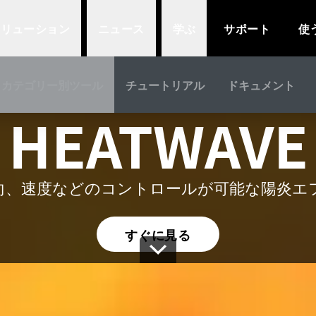
ソリューション
ニュース
学ぶ
サポート
使
UNIVERSEのパート
カテゴリー別ツール
チュートリアル
ドキュメント
HEATWAVE
概要
向、速度などのコントロールが可能な陽炎エ
すぐに見る