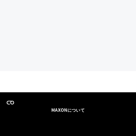
MAXONについて
採用情報
チームセールス