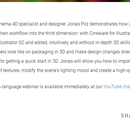
Cinema 4D specialist and designer Jonas Pilz demonstrates how 
heir workflow into the third dimension: with Cineware for Illustra
lustrator CC and edited, intuitively and without in-depth 3D skills
els look like on packaging in 3D and make design changes directl
for getting a quick start in 3D. Jonas will show you how to impor
dit textures, modify the scene's lighting mood and create a high-q
-language webinar is available immediately at our
YouTube cha
SH