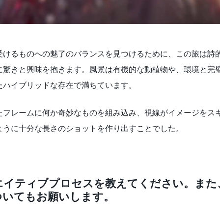
受けるものへの魅了のバランスを見つけるために、この旅は詩
に驚きと興味を抱きます。風景は有機的な動植物や、環境と完
たハイブリッドな存在で満ちています。
たフレームに何か奇妙なものを組み込み、視線がイメージをス
ように十分な長さのショットを作り出すことでした。
エイティブプロセスを教えてください。また
ついてもお願いします。