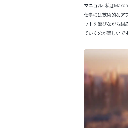
マニョル:
私はMax
仕事には技術的なア
ットを遊びながら組
ていくのが楽しいで