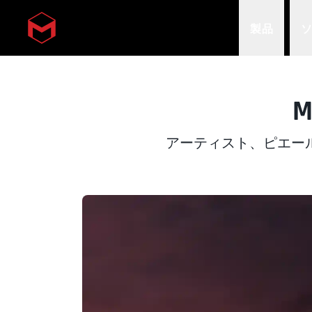
製品
Skip to main content
アーティスト、ピエール・マ