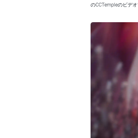
のCCTempleの