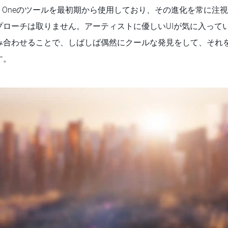
on Oneのツールを最初期から使用しており、その進化を常に注
プローチは取りません。アーティストに優しいUIが気に入って
み合わせることで、しばしば偶然にクールな発見をして、それ
す。