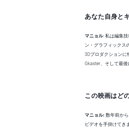
あなた自身と
マニョル
: 私は編
ン・グラフィックスの世界
3Dプロダクションに特
Gkaster、そして最後
この映画はど
マニョル:
数年前からI
ビデオを手掛けてき