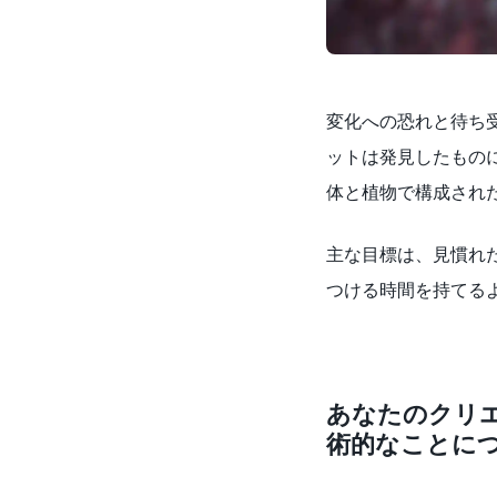
変化への恐れと待ち
ットは発見したもの
体と植物で構成され
主な目標は、見慣れ
つける時間を持てる
あなたのクリ
術的なことに