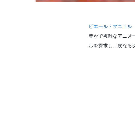
ピエール・マニョル
豊かで複雑なアニメ
ルを探求し、次なる