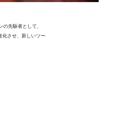
ザインの先駆者として、
進化させ、新しいツー