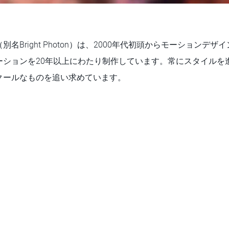
（別名Bright Photon）は、2000年代初頭からモーションデ
ーションを20年以上にわたり制作しています。常にスタイルを
クールなものを追い求めています。