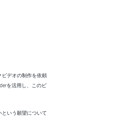
クビデオの制作を依頼
lderを活用し、このビ
いという願望について