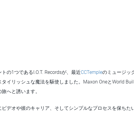
1つであるI.O.T. Recordsが、最近
CCTemple
のミュージッ
イリッシュな魔法を駆使しました。Maxon OneとWorld Bui
の旅へと誘います。
にビデオや彼のキャリア、そしてシンプルなプロセスを保ちた