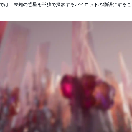
ビデオでは、未知の惑星を単独で探索するパイロットの物語にする