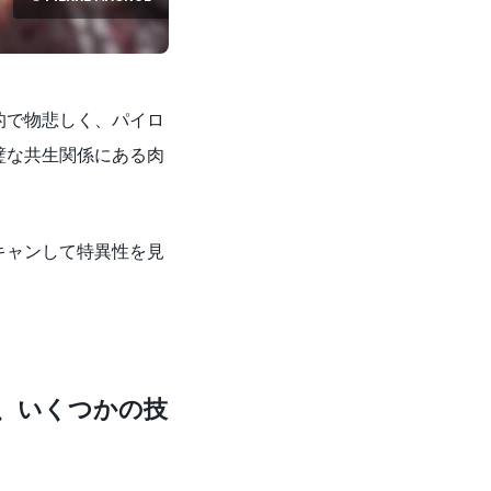
的で物悲しく、パイロ
璧な共生関係にある肉
キャンして特異性を見
、いくつかの技