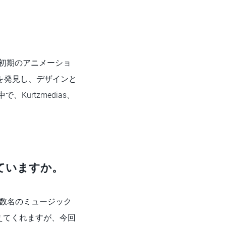
や初期のアニメーショ
4Dを発見し、デザインと
urtzmedias、
ていますか。
スト数名のミュージック
えてくれますが、今回