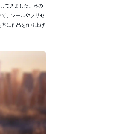
視してきました。私の
いて、ツールやプリセ
を基に作品を作り上げ