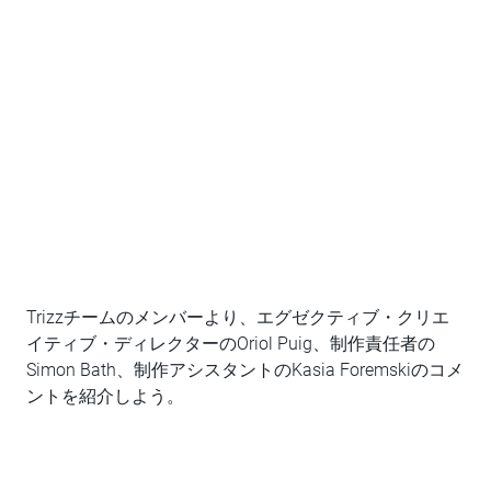
Trizzチームのメンバーより、エグゼクティブ・クリエ
イティブ・ディレクターのOriol Puig、制作責任者の
Simon Bath、制作アシスタントのKasia Foremskiのコメ
ントを紹介しよう。