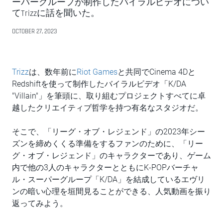
ーパーグループが制作したバイラルビデオについ
てTrizzに話を聞いた。
OCTOBER 27, 2023
Trizz
は、数年前に
Riot Games
と共同でCinema 4Dと
Redshiftを使って制作したバイラルビデオ「K/DA
"Villain"」を筆頭に、取り組むプロジェクトすべてに卓
越したクリエイティブ哲学を持つ有名なスタジオだ。
そこで、「リーグ・オブ・レジェンド」の2023年シー
ズンを締めくくる準備をするファンのために、「リー
グ・オブ・レジェンド」のキャラクターであり、ゲーム
内で他の3人のキャラクターとともにK-POPバーチャ
ル・スーパーグループ「K/DA」を結成しているエヴリ
ンの暗い心理を垣間見ることができる、人気動画を振り
返ってみよう。