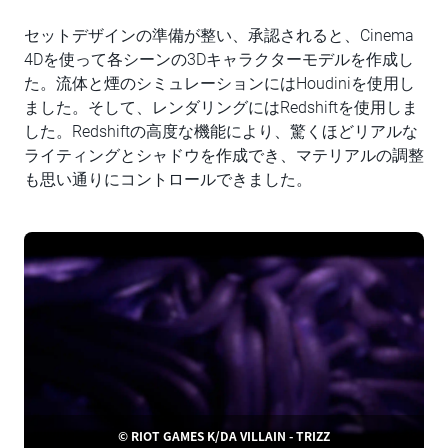
セットデザインの準備が整い、承認されると、Cinema
4Dを使って各シーンの3Dキャラクターモデルを作成し
た。流体と煙のシミュレーションにはHoudiniを使用し
ました。そして、レンダリングにはRedshiftを使用しま
した。Redshiftの高度な機能により、驚くほどリアルな
ライティングとシャドウを作成でき、マテリアルの調整
も思い通りにコントロールできました。
© RIOT GAMES K/DA VILLAIN - TRIZZ