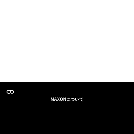
MAXONについて
採用情報
チームセールス