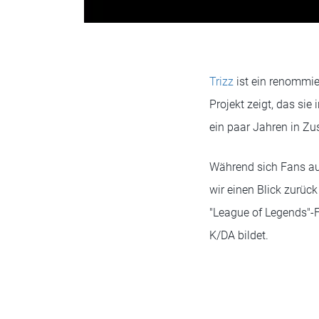
Trizz
ist ein renommie
Projekt zeigt, das sie 
ein paar Jahren in Z
Während sich Fans auf
wir einen Blick zurück
"League of Legends"-F
K/DA bildet.