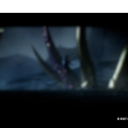
© RIOT 