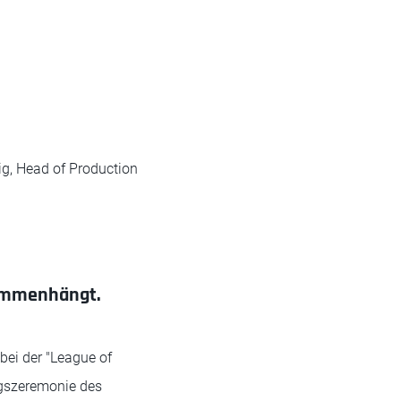
ig, Head of Production
sammenhängt.
 bei der "League of
ngszeremonie des