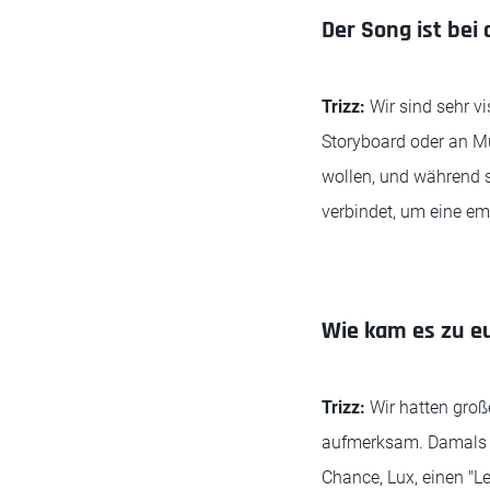
Der Song ist bei 
Trizz:
Wir sind sehr v
Storyboard oder an Mu
wollen, und während s
verbindet, um eine em
Wie kam es zu e
Trizz:
Wir hatten groß
aufmerksam. Damals ha
Chance, Lux, einen "L