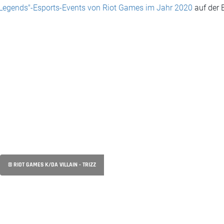
Legends"-Esports-Events von Riot Games im Jahr 2020
auf der 
© RIOT GAMES K/DA VILLAIN - TRIZZ