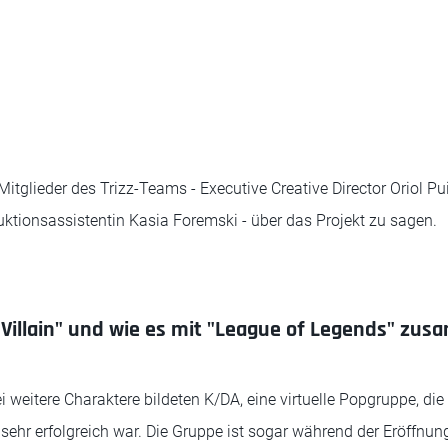
itglieder des Trizz-Teams - Executive Creative Director Oriol Pu
tionsassistentin Kasia Foremski - über das Projekt zu sagen.
"Villain" und wie es mit "League of Legends" zu
i weitere Charaktere bildeten K/DA, eine virtuelle Popgruppe, die
ehr erfolgreich war. Die Gruppe ist sogar während der Eröffnu