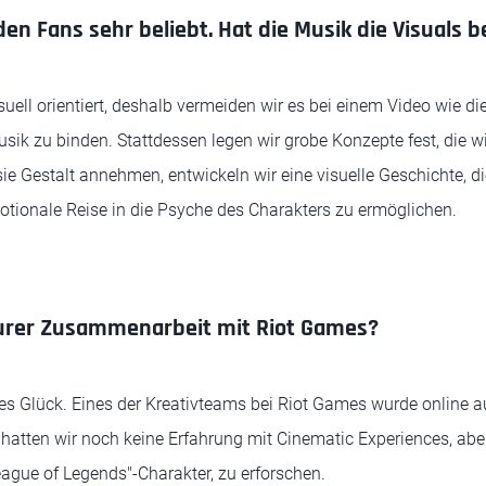
den Fans sehr beliebt. Hat die Musik die Visuals b
isuell orientiert, deshalb vermeiden wir es bei einem Video wie d
sik zu binden. Stattdessen legen wir grobe Konzepte fest, die wi
ie Gestalt annehmen, entwickeln wir eine visuelle Geschichte, di
otionale Reise in die Psyche des Charakters zu ermöglichen.
urer Zusammenarbeit mit Riot Games?
es Glück. Eines der Kreativteams bei Riot Games wurde online au
tten wir noch keine Erfahrung mit Cinematic Experiences, aber
eague of Legends"-Charakter, zu erforschen.