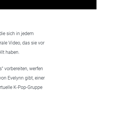
die sich in jedem
rale Video, das sie vor
llt haben.
" vorbereiten, werfen
von Evelynn gibt, einer
irtuelle K-Pop-Gruppe