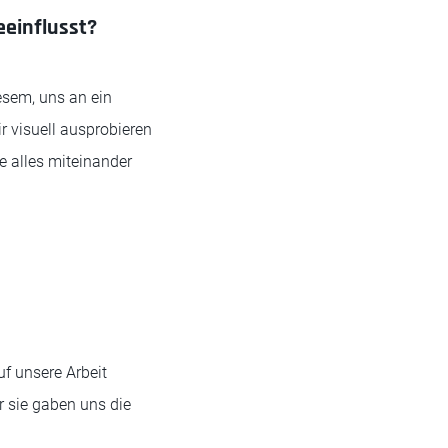
eeinflusst?
iesem, uns an ein
r visuell ausprobieren
e alles miteinander
f unsere Arbeit
 sie gaben uns die