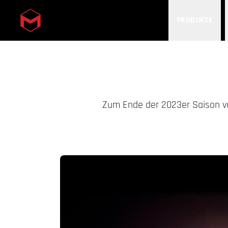
PRODUKTE
Skip to main content
Zum Ende der 2023er Saison von