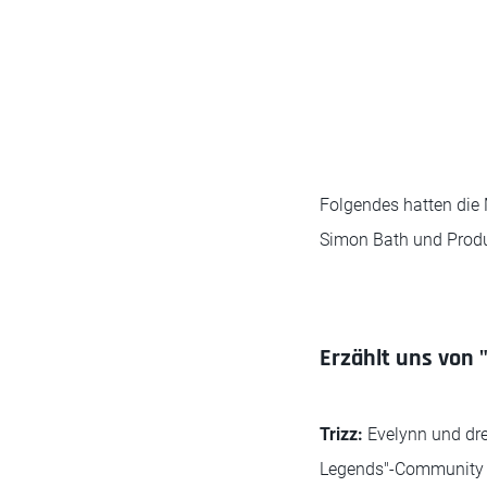
Folgendes hatten die M
Simon Bath und Produk
Erzählt uns von 
Trizz:
Evelynn und dre
Legends"-Community s