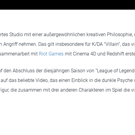
rtes Studio mit einer außergewöhnlichen kreativen Philosophie, 
in Angriff nehmen. Das gilt insbesondere für K/DA "Villain", das vi
usammenarbeit mit
Riot Games
mit Cinema 4D und Redshift erste
 den Abschluss der diesjährigen Saison von "League of Legends
 auf das beliebte Video, das einen Einblick in die dunkle Psyche 
igur, die zusammen mit drei anderen Charakteren im Spiel die v