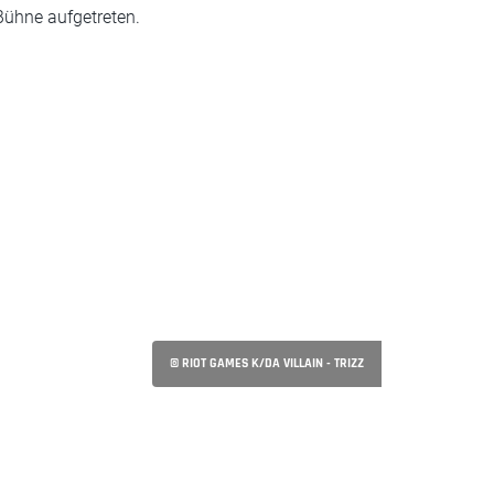
Bühne aufgetreten.
© RIOT GAMES K/DA VILLAIN - TRIZZ