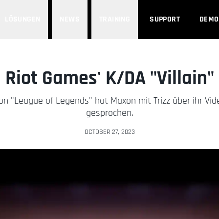
LÖSUNGEN
NEWS
TRAINING
SUPPORT
DEMO
Riot Games' K/DA "Villain"
 "League of Legends" hat Maxon mit Trizz über ihr Vide
gesprochen.
OCTOBER 27, 2023