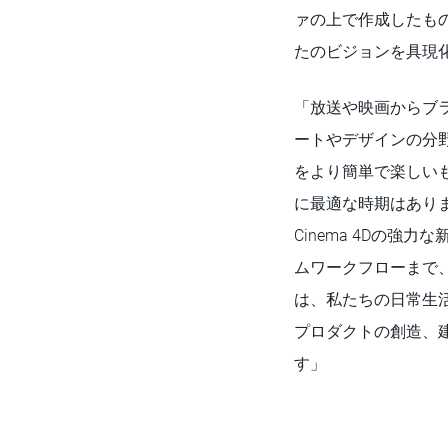
ァの上で作成したものを簡単
たのビジョンを具現
「放送や映画からブラ
ートやデザインの分
をより簡単で楽しい
に最適な時期はありませ
Cinema 4Dの強力
ムワークフローまで
は、私たちの日常生
プロダクトの創造、
す」