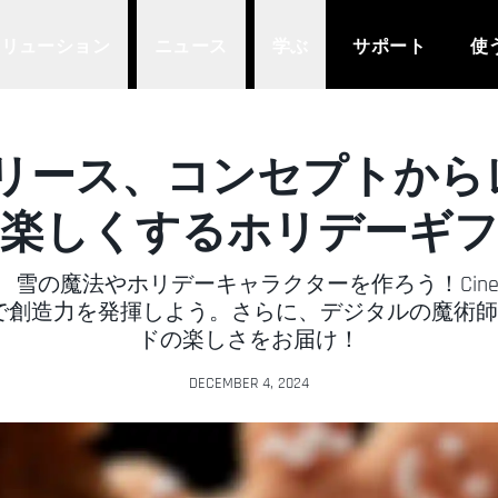
ソリューション
ニュース
学ぶ
サポート
使
冬のリリース、コンセプト
楽しくするホリデーギ
魔法やホリデーキャラクターを作ろう！Cinema 4D、Z
ートで創造力を発揮しよう。さらに、デジタルの魔術師Pat
ドの楽しさをお届け！
DECEMBER 4, 2024