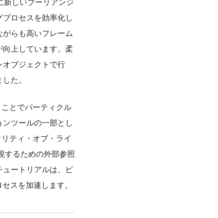
完全に新しいブーリアンジ
グプロセスを効率化し
ながらも高いフレーム
が向上しています。柔
ンオブジェクトで行
ました。
使うことでパーティクル
ョンツールの一部とし
クオリティ・オブ・ライ
現するための外部参照
チュートリアルは、ビ
ロセスを加速します。