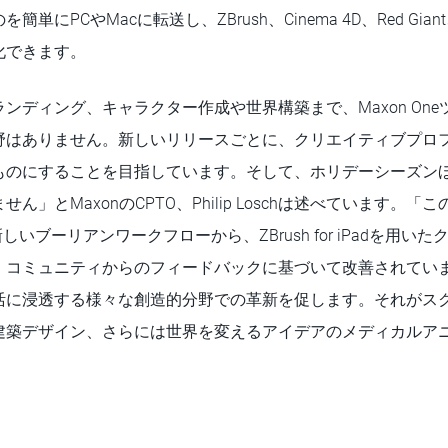
にPCやMacに転送し、ZBrush、Cinema 4D、Red Giant
化できます。
ンディング、キャラクター作成や世界構築まで、Maxon On
野はありません。新しいリリースごとに、クリエイティブプロ
ものにすることを目指しています。そして、ホリデーシーズン
ん」とMaxonのCPTO、Philip Loschは述べています。
な新しいブーリアンワークフローから、ZBrush for iPadを用
、コミュニティからのフィードバックに基づいて改善されてい
活に浸透する様々な創造的分野での革新を促します。それがス
建築デザイン、さらには世界を変えるアイデアのメディカルア