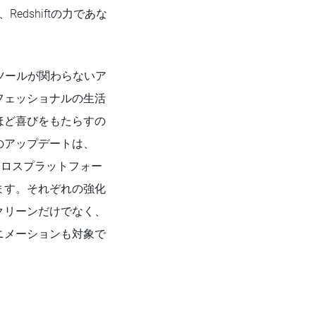
、Redshiftの力であな
eツールが関わらないア
フェッショナルの生活
ほど喜びをもたらすの
「このアップデートは、
いたクロスプラットフォー
ます。それぞれの強化
クリーンだけでなく、
ニメーションも対象で