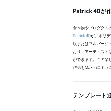
Patrick 
食べ物やプロダクト
Patrick 4D
が、ホリデ
版またはフルバージョ
おり、アーティスト
ができます。この楽しさ
作品をMaxonコミ
テンプレート通