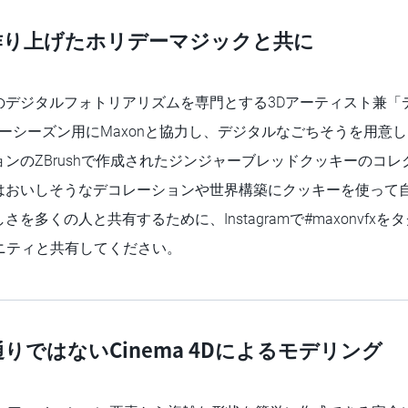
4Dが作り上げたホリデーマジックと共に
のデジタルフォトリアリズムを専門とする3Dアーティスト兼「
ーシーズン用にMaxonと協力し、デジタルなごちそうを用意
ンのZBrushで作成されたジンジャーブレッドクッキーのコ
はおいしそうなデコレーションや世界構築にクッキーを使って
を多くの人と共有するために、Instagramで#maxonvfx
ュニティと共有してください。
りではないCinema 4Dによるモデリング