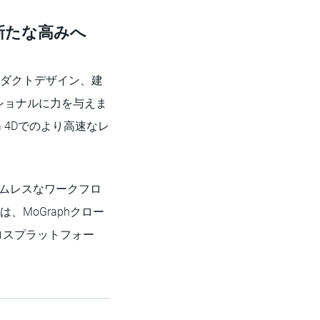
で新たな高みへ
やプロダクトデザイン、建
ショナルに力を与えま
ma 4Dでのより高速なレ
シームレスなワークフロ
、MoGraphクロー
ロスプラットフォー