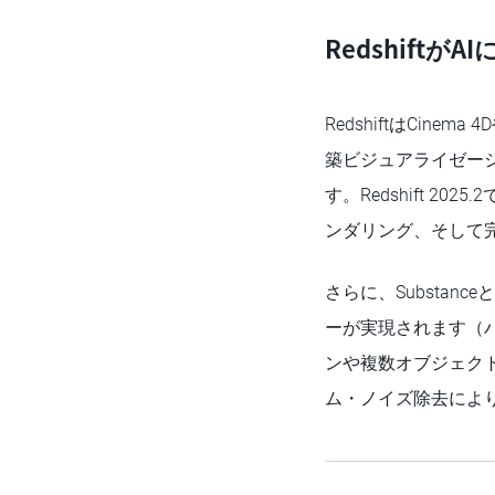
Redshif
RedshiftはCi
築ビジュアライゼー
す。Redshift 20
ンダリング、そして
さらに、Substan
ーが実現されます（バン
ンや複数オブジェク
ム・ノイズ除去によ