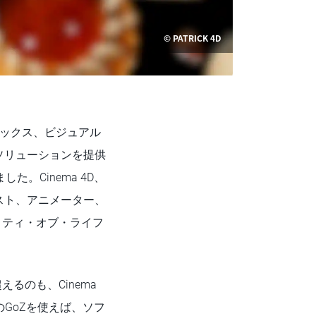
© PATRICK 4D
ィックス、ビジュアル
ソリューションを提供
た。Cinema 4D、
アーティスト、アニメーター、
リティ・オブ・ライフ
るのも、Cinema
dのGoZを使えば、ソフ