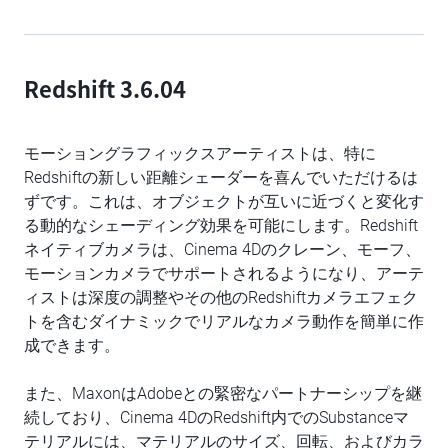
Redshift 3.6.04
モーショングラフィックスアーティストは、特に
Redshiftの新しい距離シェーダーを喜んでいただけるは
ずです。これは、オブジェクトが互いに近づくと変化す
る動的なシェーディング効果を可能にします。Redshift
ネイティブカメラは、Cinema 4Dのクレーン、モーフ、
モーションカメラでサポートされるようになり、アーテ
ィストは深度の調整やその他のRedshiftカメラエフェク
トを含むダイナミックでリアルなカメラ動作を簡単に作
成できます。
また、MaxonはAdobeとの緊密なパートナーシップを継
続しており、Cinema 4DのRedshift内でのSubstanceマ
テリアルには、マテリアルのサイズ、回転、およびカラ