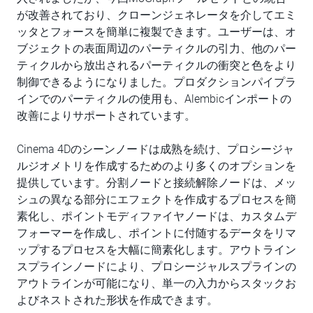
が改善されており、クローンジェネレータを介してエミ
ッタとフォースを簡単に複製できます。ユーザーは、オ
ブジェクトの表面周辺のパーティクルの引力、他のパー
ティクルから放出されるパーティクルの衝突と色をより
制御できるようになりました。プロダクションパイプラ
インでのパーティクルの使用も、Alembicインポートの
改善によりサポートされています。
Cinema 4Dのシーンノードは成熟を続け、プロシージャ
ルジオメトリを作成するためのより多くのオプションを
提供しています。分割ノードと接続解除ノードは、メッ
シュの異なる部分にエフェクトを作成するプロセスを簡
素化し、ポイントモディファイヤノードは、カスタムデ
フォーマーを作成し、ポイントに付随するデータをリマ
ップするプロセスを大幅に簡素化します。アウトライン
スプラインノードにより、プロシージャルスプラインの
アウトラインが可能になり、単一の入力からスタックお
よびネストされた形状を作成できます。