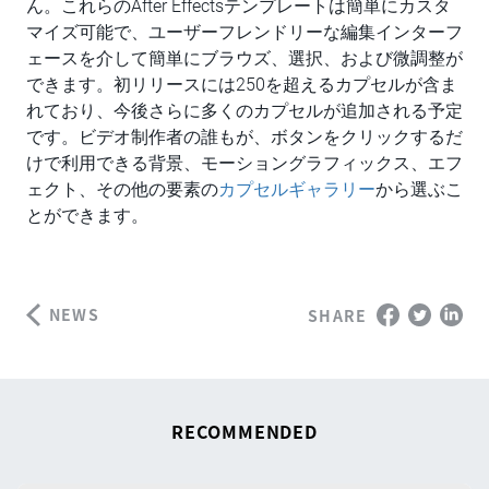
ん。これらのAfter Effectsテンプレートは簡単にカスタ
マイズ可能で、ユーザーフレンドリーな編集インターフ
ェースを介して簡単にブラウズ、選択、および微調整が
できます。初リリースには250を超えるカプセルが含ま
れており、今後さらに多くのカプセルが追加される予定
です。ビデオ制作者の誰もが、ボタンをクリックするだ
けで利用できる背景、モーショングラフィックス、エフ
ェクト、その他の要素の
カプセルギャラリー
から選ぶこ
とができます。
NEWS
SHARE
RECOMMENDED