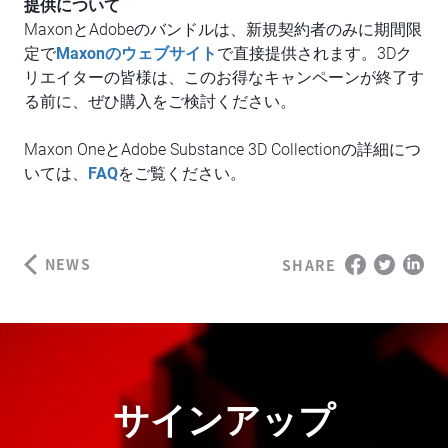
提供について
MaxonとAdobeのバンドルは、新規契約者のみに期間限
定で
Maxonのウェブサイト
で直接提供されます。3Dク
リエイターの皆様は、このお得なキャンペーンが終了す
る前に、ぜひ購入をご検討ください。
Maxon OneとAdobe Substance 3D Collectionの詳細につ
いては、
FAQ
をご覧ください。
NEWS
SHARE
サインアップ