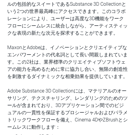
ルの包括的なスイートであるSubstance 3D Collectionと
いう2つの世界最高峰にアクセスできます。このコラボ
レーションにより、ユーザーは高度な3D機能をワーク
フローにシームレスに統合しながら、アーティスティッ
クな表現の新たな次元を探求することができます。
MaxonとAdobeは、イノベーションとクリエイティブな
エンパワーメントの代名詞として長い間親しまれていま
す。この2社は、業界標準のクリエイティブソフトウェ
アの能力を高めるために常に協力し合い、無限の創造性
を刺激するダイナミックな相乗効果を提供しています。
Adobe Substance 3D Collectionには、マテリアルのオー
サリング、テクスチャリング、レンダリングのためのツ
ールが含まれており、3Dアプリケーション間でのビジ
ュアルの一貫性を保証するプロシージャルおよびパラメ
トリックワークフローを備え、Cinema 4DやZBrushとシ
ームレスに動作します：