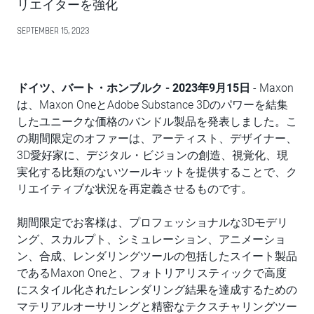
リエイターを強化
SEPTEMBER 15, 2023
ドイツ、バート・ホンブルク - 2023年9月15日
- Maxon
は、Maxon OneとAdobe Substance 3Dのパワーを結集
したユニークな価格のバンドル製品を発表しました。こ
の期間限定のオファーは、アーティスト、デザイナー、
3D愛好家に、デジタル・ビジョンの創造、視覚化、現
実化する比類のないツールキットを提供することで、ク
リエイティブな状況を再定義させるものです。
期間限定でお客様は、プロフェッショナルな3Dモデリ
ング、スカルプト、シミュレーション、アニメーショ
ン、合成、レンダリングツールの包括したスイート製品
であるMaxon Oneと、フォトリアリスティックで高度
にスタイル化されたレンダリング結果を達成するための
マテリアルオーサリングと精密なテクスチャリングツー