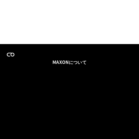
MAXONについて
採用情報
チームセールス
登録メールを更新
ソーシャル
パートナー
利用規約