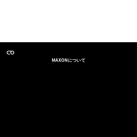
MAXONについて
採用情報
チームセールス
登録メールを更新
ソーシャル
パートナー
利用規約