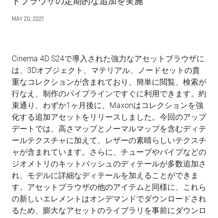
トブラウザの定期的な追加を実施
MAY 20, 2021
Cinema 4D S24で導入された強力なアセットブラウザに
は、3Dオブジェクト、マテリアル、ノードセットの貴
重なコレクションが含まれており、簡単に閲覧、検索が
行なえ、制作のパイプラインですぐに利用できます。約
束通り、わずか1ヶ月後に、Maxonはコレクションを強
化する追加アセットをリリースしました。今回のアップ
デートでは、高さマップとノーマルマップを含むディテ
ールテクスチャに加えて、レザーの素晴らしいテクスチ
ャが含まれています。さらに、チューブやパイプなどの
ジオメトリのキットバッシュのディテールが多数追加さ
れ、モデルに詳細なディテールを加えることができま
す。アセットブラウザの他のアイテムと同様に、これら
の新しいエレメントはオンデマンドでダウンロードされ
るため、膨大なアセットのライブラリを事前にダウンロ