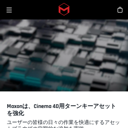
Toggle menu
Skip to main content
シ
Maxonは、Cinema 4D用ターンキーアセット
を強化
ユーザーの皆様の日々の作業を快適にするアセッ